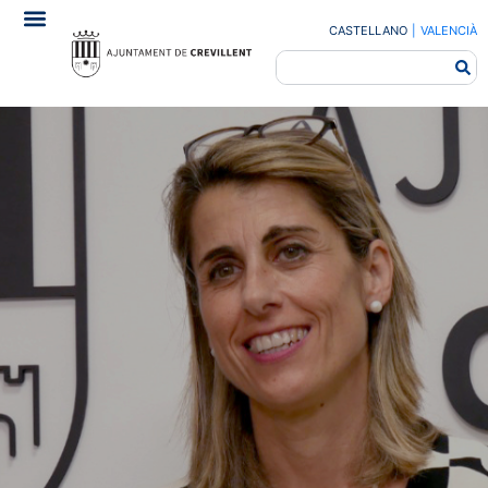
CASTELLANO
|
VALENCIÀ