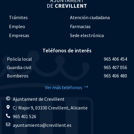
Trámites
Atención ciudadana
Empleo
Farmacias
Empresas
Sede electrónica
Teléfonos de interés
Policía local
965 406 454
Guardia civil
965 407 056
Bomberos
965 406 480
Ver más teléfonos
Ajuntament de Crevillent
C/ Major 9, 03330 Crevillent, Alicante
965 401 526
ayuntamiento@crevillent.es