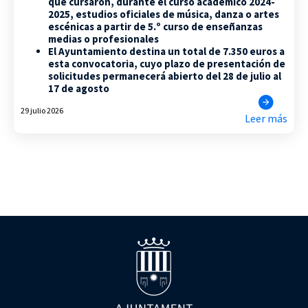
que cursaron, durante el curso académico 2024-
2025, estudios oficiales de música, danza o artes
escénicas a partir de 5.º curso de enseñanzas
medias o profesionales
El Ayuntamiento destina un total de 7.350 euros a
esta convocatoria, cuyo plazo de presentación de
solicitudes permanecerá abierto del 28 de julio al
17 de agosto
29 julio 2026
Leer más