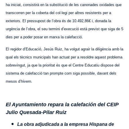
ha iniciat, consistirà en la substitució de les canonades oxidades que
transcorren per la coberta del col·legi per altres resistents per a
exteriors. El pressupost de l’obra és de 10.492,86€ i, donada la
urgència de l’obra, el seu termini d’execució està previst que siga de 5
dies per a poder posar en marxa la calefacció.
El
r
egidor d’Educació, Jesús Ruiz, ha volgut agrair la diligència amb la
qual els tècnics municipals han actuat per a resoldre aquest problema
sobrevingut, ja que la prioritat és que el Centre Educatiu dispose del
sistema de calefacció tan prompte com siga possible, davant dels
mesos d’hivern.
El Ayuntamiento repara la calefación del CEIP
Julio Quesada-Pilar Ruiz
La obra adjudicada a la empresa Hispana de