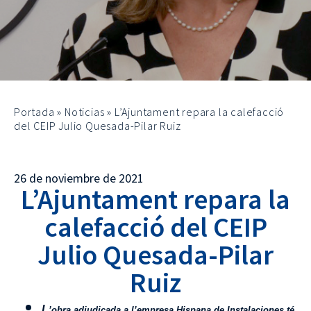
Portada
»
Noticias
»
L’Ajuntament repara la calefacció
del CEIP Julio Quesada-Pilar Ruiz
26 de noviembre de 2021
L’Ajuntament repara la
calefacció del CEIP
Julio Quesada-Pilar
Ruiz
L
’obra adjudicada a l’empresa Hispana de Instalaciones té