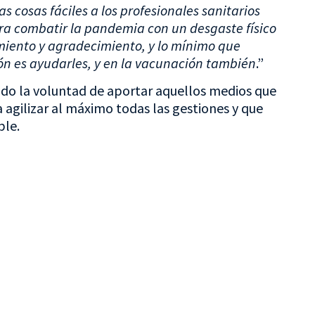
s cosas fáciles a los profesionales sanitarios
ra combatir la pandemia con un desgaste físico
miento y agradecimiento, y lo mínimo que
n es ayudarles, y en la vacunación también
.”
do la voluntad de aportar aquellos medios que
a agilizar al máximo todas las gestiones y que
ble.