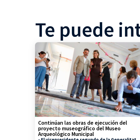
Te puede in
Continúan las obras de ejecución del
proyecto museográfico del Museo
Arqueológico Municipal
• El vicepresidente segundo de la Generalitat