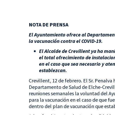
NOTA DE PRENSA
El Ayuntamiento ofrece al Departament
la vacunación contra el COVID-19.
El Alcalde de Crevillent ya ha ma
el total ofrecimiento de instalaci
en el caso que sea necesario y ate
establezcan.
Crevillent, 12 de febrero. El Sr. Penalva
Departamento de Salud de Elche-Crevill
reuniones semanales la voluntad del Ay
para la vacunación en el caso de que fu
dentro del plan de vacunación que estab