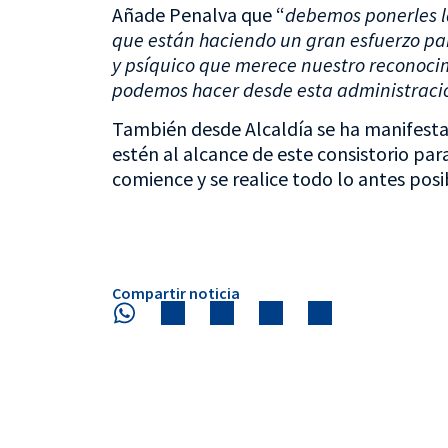
Añade Penalva que “
debemos ponerles la
que están haciendo un gran esfuerzo pa
y psíquico que merece nuestro reconoci
podemos hacer desde esta administració
También desde Alcaldía se ha manifesta
estén al alcance de este consistorio par
comience y se realice todo lo antes posi
Compartir noticia