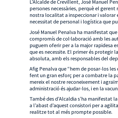
L’Alcalde de Crevillent, José Manuel Penal
persones necessàries, perquè el gerent 
nostra localitat a inspeccionar i valorar 
necessitat de personal i logística que pu
José Manuel Penalva ha manifestat que “
compromís de col·laboració amb les autor
puguem oferir per a la major rapidesa e
que es necessite. El primer és protegir la 
absoluta, amb els responsables del de
Afig Penalva que “hem de posar-los les c
fent un gran esforç per a combatre la p
mereix el nostre reconeixement i agraïm
administració és ajudar-los, i en la vacu
També des d’Alcaldia s’ha manifestat la
a l’abast d’aquest consistori per a agili
realitze tot al més prompte possible.