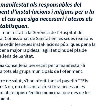
a manifestat als responsables del
nt d’instal·lacions i mitjans per a la
el cas que siga necessari i atesos els
stablisquen.
ha manifestat a la Gerència de l’Hospital del
al Comissionat de Sanitat en les seues reunions
 cedir les seues instal·lacions públiques per a la
er a major rapidesa i agilitat dins del pla de
lleria de Sanitat.
ia Conselleria per escrit per a manifestar-li
 tots els grups municipals de l’oferiment.
tre de salut, s’han oferit tant el pavelló “*Els
c Nou, no obstant això, si fora necessari es
l altre tipus d’edifici municipal que des de les
nient.