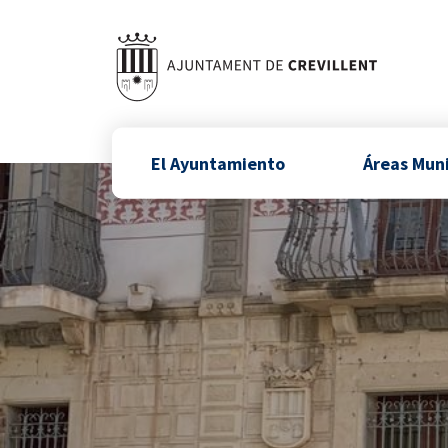
El Ayuntamiento
Áreas Mun