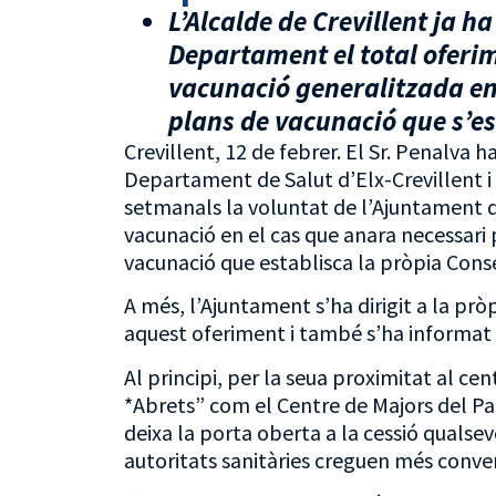
L’Alcalde de Crevillent ja h
Departament el total oferime
vacunació generalitzada en 
plans de vacunació que s’e
Crevillent, 12 de febrer. El Sr. Penalva 
Departament de Salut d’Elx-Crevillent i 
setmanals la voluntat de l’Ajuntament de
vacunació en el cas que anara necessari p
vacunació que establisca la pròpia Conse
A més, l’Ajuntament s’ha dirigit a la pròp
aquest oferiment i també s’ha informat a
Al principi, per la seua proximitat al cen
*Abrets” com el Centre de Majors del Par
deixa la porta oberta a la cessió qualsevo
autoritats sanitàries creguen més conve