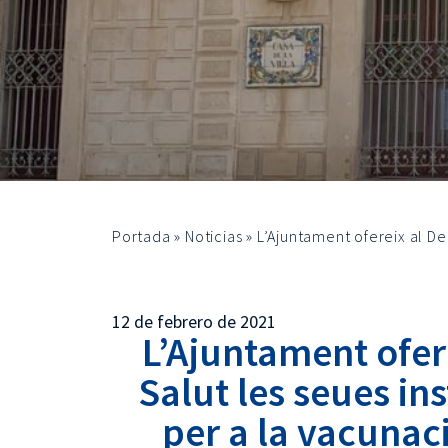
Portada
»
Noticias
»
L’Ajuntament ofereix al De
12 de febrero de 2021
L’Ajuntament ofer
Salut les seues in
per a la vacunac