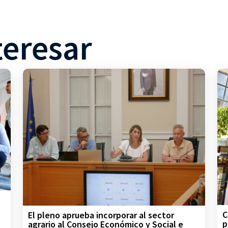
teresar
C
El pleno aprueba incorporar al sector
p
agrario al Consejo Económico y Social e