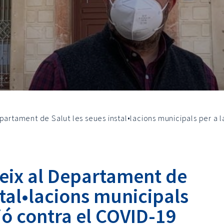
partament de Salut les seues instal•lacions municipals per a 
eix al Departament de
stal•lacions municipals
ió contra el COVID-19