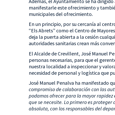
Además, el Ayuntamiento se ha dirigido a
manifestarle este ofrecimiento y tambi
municipales del ofrecimiento.
En un principio, por su cercanía al cent
“Els Abrets” como el Centro de Mayores 
deja la puerta abierta a la cesión cualqu
autoridades sanitarias crean más conven
El Alcalde de Crevillent, José Manuel Pen
personas necesarias, para que el gerent
nuestra localidad a inspeccionar y valor
necesidad de personal y logística que p
José Manuel Penalva ha manifestado qu
compromiso de colaboración con las auto
podamos ofrecer para la mayor rapidez e
que se necesite. Lo primero es proteger a
absoluta, con los responsables del depa