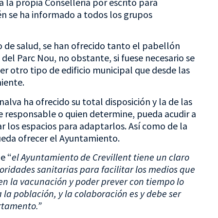
 la propia Conselleria por escrito para
én se ha informado a todos los grupos
ro de salud, se han ofrecido tanto el pabellón
del Parc Nou, no obstante, si fuese necesario se
ier otro tipo de edificio municipal que desde las
iente.
alva ha ofrecido su total disposición y la de las
e responsable o quien determine, pueda acudir a
ar los espacios para adaptarlos. Así como de la
ueda ofrecer el Ayuntamiento.
e “
el Ayuntamiento de Crevillent tiene un claro
ridades sanitarias para facilitar los medios que
n la vacunación y poder prever con tiempo lo
 la población, y la colaboración es y debe ser
rtamento.”