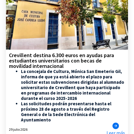
Crevillent destina 6.300 euros en ayudas para
estudiantes universitarios con becas de
movilidad internacional
La concejala de Cultura, Mónica San Emeterio Gil,
informa de que ya está abierto el plazo para
solicitar estas subvenciones dirigidas al alumnado
universitario de Crevillent que haya participado
en programas de intercambio internacional
durante el curso 2025-2026
Las solicitudes podrán presentarse hasta el
próximo 28 de agosto a través del Registro
General o de la Sede Electrónica del
Ayuntamiento
29 julio 2026
Leer más