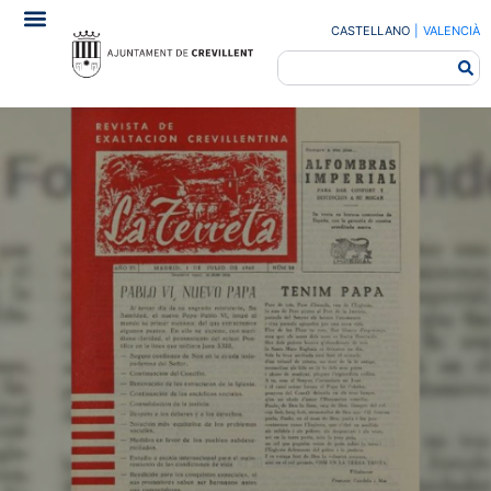
CASTELLANO
|
VALENCIÀ