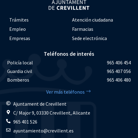
Trámites
Atención ciudadana
Empleo
Farmacias
Empresas
Sede electrónica
Teléfonos de interés
Policía local
965 406 454
Guardia civil
965 407 056
Bomberos
965 406 480
Ver más teléfonos
Ajuntament de Crevillent
C/ Major 9, 03330 Crevillent, Alicante
965 401 526
ayuntamiento@crevillent.es