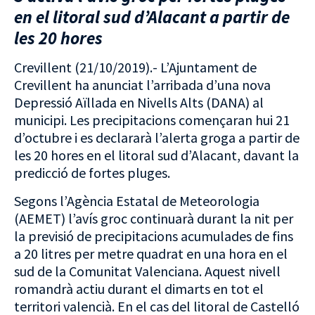
en el litoral sud d’Alacant a partir de
les 20 hores
Crevillent (21/10/2019).- L’Ajuntament de
Crevillent ha anunciat l’arribada d’una nova
Depressió Aïllada en Nivells Alts (DANA) al
municipi. Les precipitacions començaran hui 21
d’octubre i es declararà l’alerta groga a partir de
les 20 hores en el litoral sud d’Alacant, davant la
predicció de fortes pluges.
Segons l’Agència Estatal de Meteorologia
(AEMET) l’avís groc continuarà durant la nit per
la previsió de precipitacions acumulades de fins
a 20 litres per metre quadrat en una hora en el
sud de la Comunitat Valenciana. Aquest nivell
romandrà actiu durant el dimarts en tot el
territori valencià. En el cas del litoral de Castelló