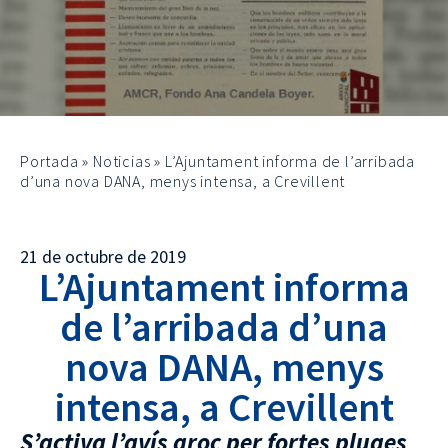
Portada
»
Noticias
»
L’Ajuntament informa de l’arribada
d’una nova DANA, menys intensa, a Crevillent
21 de octubre de 2019
L’Ajuntament informa
de l’arribada d’una
nova DANA, menys
intensa, a Crevillent
S’activa l’avís groc per fortes pluges