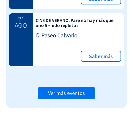
21
CINE DE VERANO: Pare no hay más que
AGO
uno 5 «nido repleto»
Paseo Calvario
Saber más
Ver más eventos