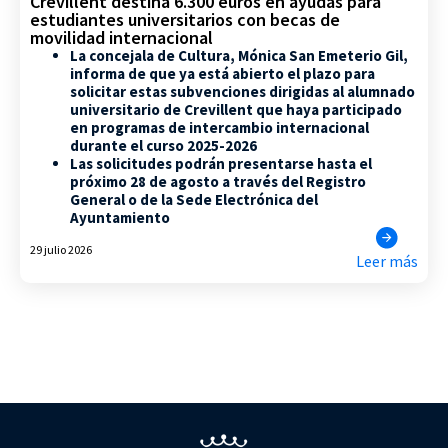
Crevillent destina 6.300 euros en ayudas para
estudiantes universitarios con becas de
movilidad internacional
La concejala de Cultura, Mónica San Emeterio Gil,
informa de que ya está abierto el plazo para
solicitar estas subvenciones dirigidas al alumnado
universitario de Crevillent que haya participado
en programas de intercambio internacional
durante el curso 2025-2026
Las solicitudes podrán presentarse hasta el
próximo 28 de agosto a través del Registro
General o de la Sede Electrónica del
Ayuntamiento
29 julio 2026
Leer más