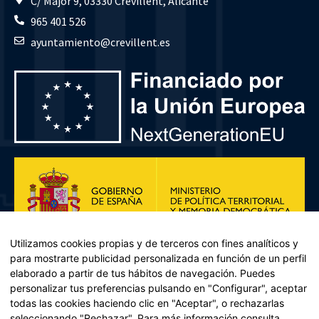
C/ Major 9, 03330 Crevillent, Alicante
965 401 526
ayuntamiento@crevillent.es
Utilizamos cookies propias y de terceros con fines analíticos y
para mostrarte publicidad personalizada en función de un perfil
elaborado a partir de tus hábitos de navegación. Puedes
personalizar tus preferencias pulsando en "Configurar", aceptar
todas las cookies haciendo clic en "Aceptar", o rechazarlas
seleccionando "Rechazar". Para más información consulta