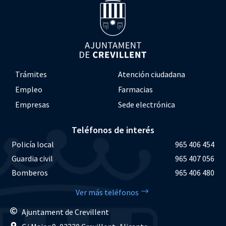
Trámites
Atención ciudadana
Empleo
Farmacias
Empresas
Sede electrónica
Teléfonos de interés
Policía local
965 406 454
Guardia civil
965 407 056
Bomberos
965 406 480
Ver más teléfonos
Ajuntament de Crevillent