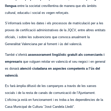
llengua
entre la societat crevillentina de manera que els àmbits
cultural, educatiu i social es vegen reforçats.
S’informarà sobre les dates i els processos de matriculació per a les
proves de certificació administratives de la JQCV, entre altres entitats
oficials, i sobre les subvencions que convoca anualment la
Generalitat Valenciana per al foment i ús del valencià.
També s’oferirà
assessorament lingüístic gratuït als comerciants i
empresaris
que vulguen retolar en valencià el seu negoci i en general
es donarà
atenció ciutadana en aspectes competents a l’ús del
valencià
.
Es farà àmplia difusió de les campanyes a través de les xarxes
socials i de la resta de canals de comunicació de l’Ajuntament.
L’oficina ja està en funcionament i es troba a les dependències de la
Casa Municipal de Cultura “José Candela Lledó”.