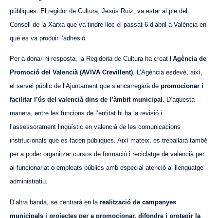
públiques. El regidor de Cultura, Jesús Ruiz, va estar al ple del
Consell de la Xarxa que va tindre lloc el passat 6 d’abril a València en
què es va produir l’adhesió.
Per a donar-hi resposta, la Regidoria de Cultura ha creat l’
Agència de
Promoció del Valencià (AVIVA Crevillent)
. L’Agència esdevé, així,
el servei públic de l’Ajuntament que s’encarregarà de
promocionar i
facilitar l’ús del valencià dins de l’àmbit municipal
. D’aquesta
manera, entre les funcions de l’entitat hi ha la revisió i
l’assessorament lingüístic en valencià de les comunicacions
institucionals que es facen públiques. Així mateix, es treballarà també
per a poder organitzar cursos de formació i reciclatge de valencià per
al funcionariat o empleats públics amb especial atenció al llenguatge
administratiu.
D’altra banda, se centrarà en la
realització de campanyes
municipals i projectes per a promocionar, difondre i protegir la