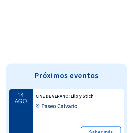
Cultura~T
Próximos eventos
14
CINE DE VERANO: Lilo y Stich
AGO
Paseo Calvario
Saber más