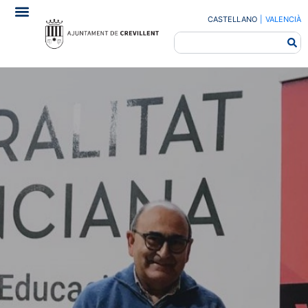
CASTELLANO
|
VALENCIÀ