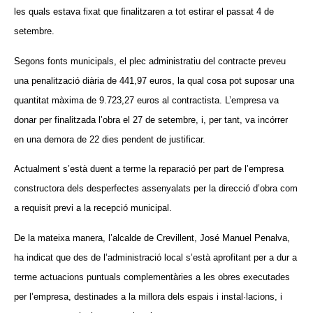
les quals estava fixat que finalitzaren a tot estirar el passat 4 de
setembre.
Segons fonts municipals, el plec administratiu del contracte preveu
una penalització diària de 441,97 euros, la qual cosa pot suposar una
quantitat màxima de 9.723,27 euros al contractista. L’empresa va
donar per finalitzada l’obra el 27 de setembre, i, per tant, va incórrer
en una demora de 22 dies pendent de justificar.
Actualment s’està duent a terme la reparació per part de l’empresa
constructora dels desperfectes assenyalats per la direcció d’obra com
a requisit previ a la recepció municipal.
De la mateixa manera, l’alcalde de Crevillent, José Manuel Penalva,
ha indicat que des de l’administració local s’està aprofitant per a dur a
terme actuacions puntuals complementàries a les obres executades
per l’empresa, destinades a la millora dels espais i instal·lacions, i