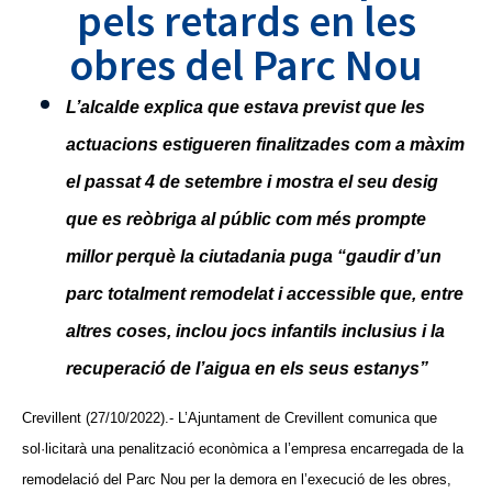
pels retards en les
obres del Parc Nou
L’alcalde explica que estava previst que les
actuacions estigueren finalitzades com a màxim
el passat 4 de setembre i mostra el seu desig
que es reòbriga al públic com més prompte
millor perquè la ciutadania puga “gaudir d’un
parc totalment remodelat i accessible que, entre
altres coses, inclou jocs infantils inclusius i la
recuperació de l’aigua en els seus estanys”
Crevillent (27/10/2022).- L’Ajuntament de Crevillent comunica que
sol·licitarà una penalització econòmica a l’empresa encarregada de la
remodelació del Parc Nou per la demora en l’execució de les obres,