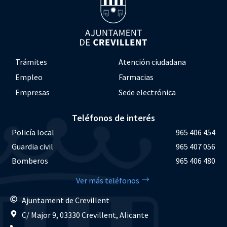
Trámites
Atención ciudadana
Empleo
Farmacias
Empresas
Sede electrónica
Teléfonos de interés
Policía local
965 406 454
Guardia civil
965 407 056
Bomberos
965 406 480
Ver más teléfonos
Ajuntament de Crevillent
C/ Major 9, 03330 Crevillent, Alicante