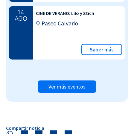
14
CINE DE VERANO: Lilo y Stich
AGO
Paseo Calvario
Saber más
Ver más eventos
Compartir noticia