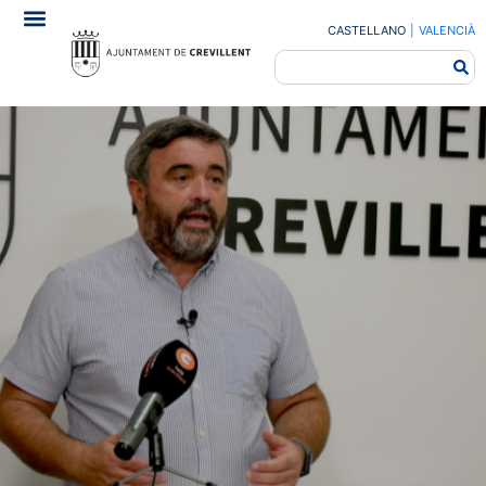
CASTELLANO
|
VALENCIÀ