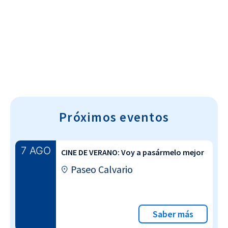
Cultura~T
Próximos eventos
7 AGO
CINE DE VERANO: Voy a pasármelo mejor
Paseo Calvario
Saber más