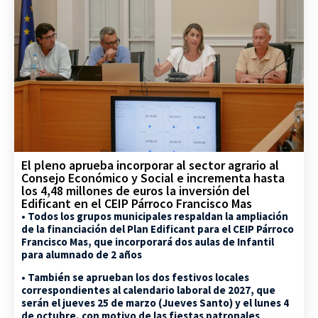
El pleno aprueba incorporar al sector agrario al
Consejo Económico y Social e incrementa hasta
los 4,48 millones de euros la inversión del
Edificant en el CEIP Párroco Francisco Mas
• Todos los grupos municipales respaldan la ampliación
de la financiación del Plan Edificant para el CEIP Párroco
Francisco Mas, que incorporará dos aulas de Infantil
para alumnado de 2 años
• También se aprueban los dos festivos locales
correspondientes al calendario laboral de 2027, que
serán el jueves 25 de marzo (Jueves Santo) y el lunes 4
de octubre, con motivo de las fiestas patronales