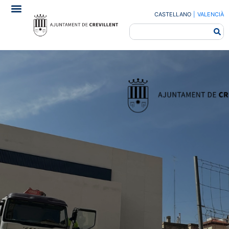
CASTELLANO
|
VALENCIÀ