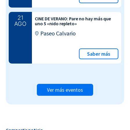
21
CINE DE VERANO: Pare no hay más que
AGO
uno 5 «nido repleto»
Paseo Calvario
Saber más
Ver más eventos