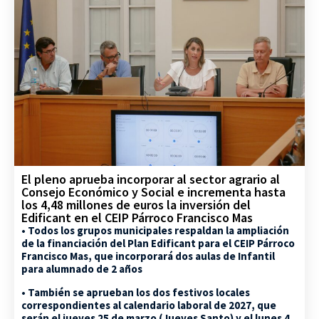
El pleno aprueba incorporar al sector agrario al
Consejo Económico y Social e incrementa hasta
los 4,48 millones de euros la inversión del
Edificant en el CEIP Párroco Francisco Mas
• Todos los grupos municipales respaldan la ampliación
de la financiación del Plan Edificant para el CEIP Párroco
Francisco Mas, que incorporará dos aulas de Infantil
para alumnado de 2 años
• También se aprueban los dos festivos locales
correspondientes al calendario laboral de 2027, que
serán el jueves 25 de marzo (Jueves Santo) y el lunes 4