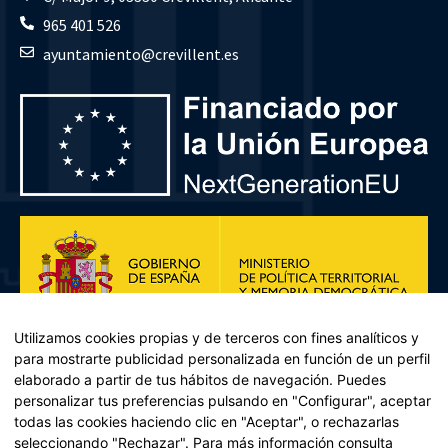
965 401 526
ayuntamiento@crevillent.es
Utilizamos cookies propias y de terceros con fines analíticos y
para mostrarte publicidad personalizada en función de un perfil
elaborado a partir de tus hábitos de navegación. Puedes
personalizar tus preferencias pulsando en "Configurar", aceptar
todas las cookies haciendo clic en "Aceptar", o rechazarlas
seleccionando "Rechazar". Para más información consulta