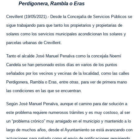
Perdigonera, Rambla o Eras
Crevillent (19/05/2021).- Desde la Concejalía de Servicios Públicos se
sigue trabajando para que tanto los propietarios y propietarias de
solares como los servicios municipales acondicionan los solares y
parcelas urbanas de Crevillent.
Tanto el alcalde José Manuel Penalva como la concejala Noemí
Candela se han personado estos días en varios de los puntos
señalados por los vecinos y vecinas de la localidad, como las calles
Perdigonera, Rambla o Eras, entre otras, para ver de primera mano
las condiciones en las que se encuentran.
Según José Manuel Penalva, aunque el camino para dar solución a
este problema requiere numerosos trámites y es muy costoso, al ser
un “problema crónico” muy arraigado en el municipio y mantenido a lo
largo de muchos años, desde el Ayuntamiento se está avanzando con
actuaciones para paliarlo como el envío de notificaciones requiriendo