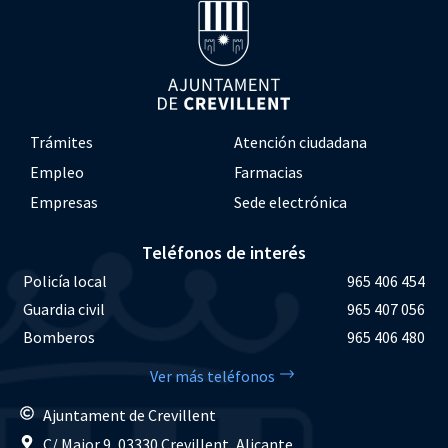
Trámites
Atención ciudadana
Empleo
Farmacias
Empresas
Sede electrónica
Teléfonos de interés
Policía local
965 406 454
Guardia civil
965 407 056
Bomberos
965 406 480
Ver más teléfonos
Ajuntament de Crevillent
C/ Major 9, 03330 Crevillent, Alicante