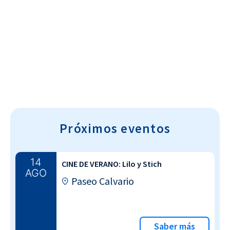
Cultura~T
Próximos eventos
14
CINE DE VERANO: Lilo y Stich
AGO
Paseo Calvario
Saber más