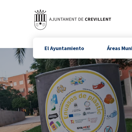
El Ayuntamiento
Áreas Mun