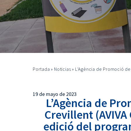
Portada
»
Noticias
»
L’Agència de Promoció del 
19 de mayo de 2023
L’Agència de Pro
Crevillent (AVIVA 
edició del progra