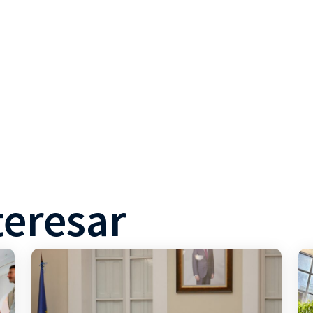
teresar