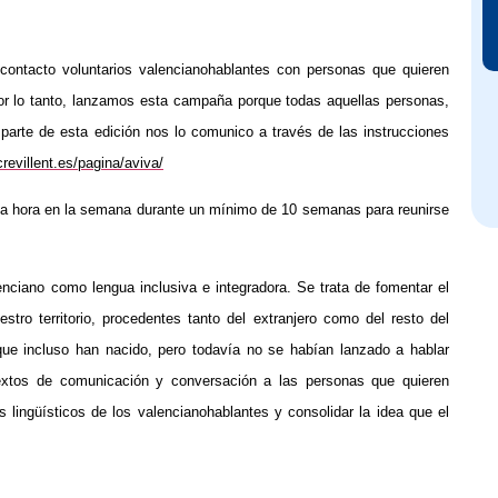
n contacto voluntarios valencianohablantes con personas que quieren
Por lo tanto, lanzamos esta campaña porque todas aquellas personas,
 parte de esta edición nos lo comunico a través de las instrucciones
revillent.es/pagina/aviva/
 una hora en la semana durante un mínimo de 10 semanas para reunirse
enciano como lengua inclusiva e integradora. Se trata de fomentar el
tro territorio, procedentes tanto del extranjero como del resto del
ue incluso han nacido, pero todavía no se habían lanzado a hablar
ntextos de comunicación y conversación a las personas que quieren
os lingüísticos de los valencianohablantes y consolidar la idea que el