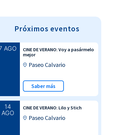
Próximos eventos
7 AGO
CINE DE VERANO: Voy a pasármelo
mejor
Paseo Calvario
Saber más
14
CINE DE VERANO: Lilo y Stich
AGO
Paseo Calvario