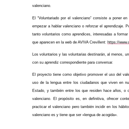
valenciano.
El “Voluntariado por el valenciano” consiste a poner e
empezar a hablar valenciano o reforzar el aprendizaje. 
tanto voluntarios como aprendices, interesadas a formar
que aparecen en la web de AVIVA Crevillent:
https://www.c
Los voluntarios y las voluntarias destinarán, al menos,
con su aprendiz correspondiente para conversar.
El proyecto tiene como objetivo promover el uso del val
uso de la lengua entre los ciudadanos que viven en nues
Estado, y también entre los que residen hace años, o q
valenciano. El propósito es, en definitiva, ofrecer co
practicar el valenciano pero también incidir en los hábit
valenciano es y tiene que ser «lengua de acogida».