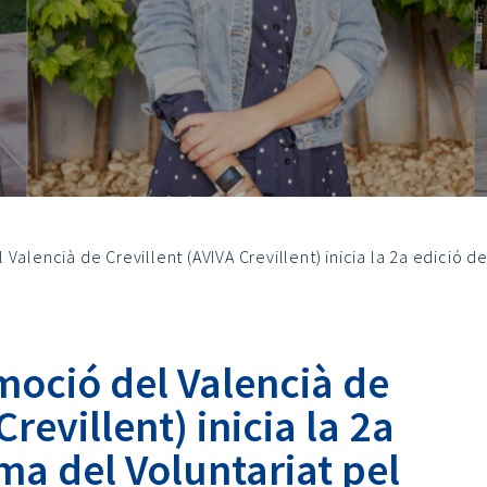
Valencià de Crevillent (AVIVA Crevillent) inicia la 2a edició d
moció del Valencià de
Crevillent) inicia la 2a
ma del Voluntariat pel