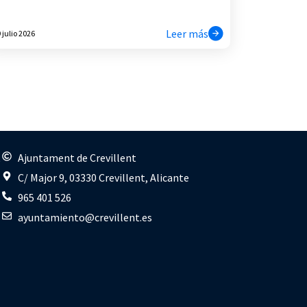
Leer más
 julio 2026
s
Ajuntament de Crevillent
C/ Major 9, 03330 Crevillent, Alicante
965 401 526
ayuntamiento@crevillent.es