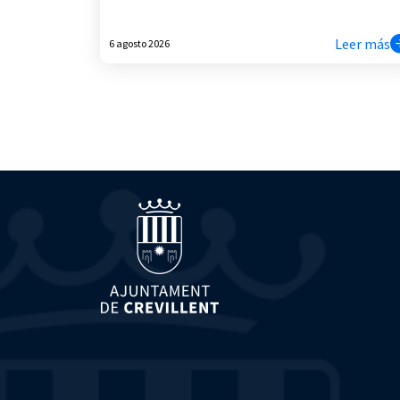
Leer más
6 agosto 2026