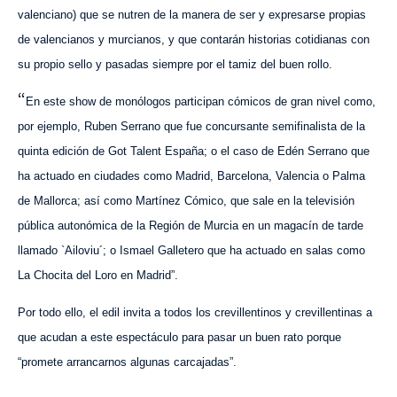
valenciano) que se nutren de la manera de ser y expresarse propias
de valencianos y murcianos, y que contarán historias cotidianas con
su propio sello y pasadas siempre por el tamiz del buen rollo.
“
En este show
de monólogos
participan cómicos de gran nivel como,
por ejemplo, Ruben Serrano que fue concursante semifinalista de la
quinta edición de Got Talent España; o el caso de Edén Serrano que
ha actuado en ciudades como Madrid, Barcelona, Valencia o Palma
de Mallorca; así como Martínez Cómico, que sale en la televisión
pública autonómica de la Región de Murcia en un magacín de tarde
llamado `Ailoviu´; o Ismael Galletero que ha actuado en salas como
La Chocita del Loro en Madrid”.
Por todo ello, el edil invita a todos los crevillentinos y crevillentinas a
que acudan a este espectáculo para pasar un buen rato porque
“promete arrancarnos algunas carcajadas”.