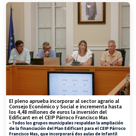
El pleno aprueba incorporar al sector agrario al
Consejo Económico y Social e incrementa hasta
los 4,48 millones de euros la inversión del
Edificant en el CEIP Párroco Francisco Mas
• Todos los grupos municipales respaldan la ampliación
de la financiación del Plan Edificant para el CEIP Párroco
Francisco Mas, que incorporará dos aulas de Infantil