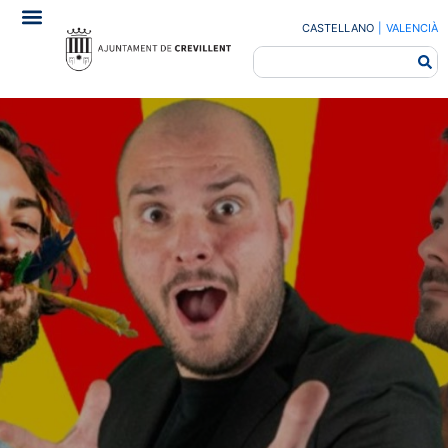
CASTELLANO
|
VALENCIÀ