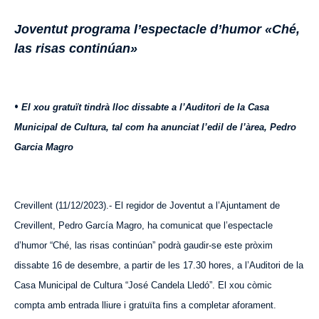
Joventut programa l’espectacle d’humor «Ché,
las risas continúan»
•
El xou gratuït tindrà lloc dissabte a l’Auditori de la Casa
Municipal de Cultura, tal com ha anunciat l’edil de l’àrea, Pedro
Garcia Magro
Crevillent (11/12/2023).- El regidor de Joventut a l’Ajuntament de
Crevillent, Pedro García Magro, ha comunicat que l’espectacle
d’humor “Ché,
las risas continúan
” podrà gaudir-se este pròxim
dissabte 16 de desembre, a partir de les 17.30 hores, a l’Auditori de la
Casa Municipal de Cultura “José Candela Lledó”. El xou còmic
compta amb entrada lliure
i gratuïta
fins a completar aforament.