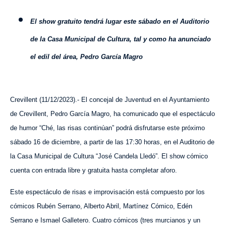
E
l show gratuito tendrá lugar este sábado en el Auditorio
de la Casa Municipal de Cultura, tal y como ha anunciado
el edil del área, Pedro García Magro
Crevillent (
11
/
1
2
/2023).- El concejal de Juventud en el Ayuntamiento
de Crevillent, Pedro García Magro, ha comunicado que el espectáculo
de humor “Ché, las risas continúan” podrá disfrutars
e
este próximo
sábado 16 de diciembre, a partir de las 17:30 horas, en el Auditorio de
la Casa Municipal de Cultura “José Candela Lledó”. El show cómico
cuenta con entrada libre
y gratuita
hasta completar aforo.
Este espectáculo de risas e improvisación está compuesto por los
cómicos Rubén Serrano, Alberto Abril, Martínez Cómico, Edén
Serrano e Ismael Galletero. Cuatro cómicos (tres murcianos y un