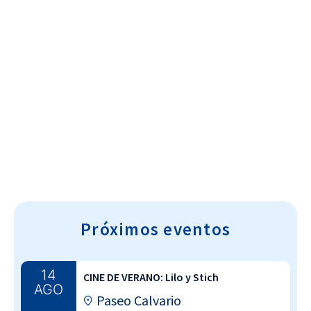
Cultura~T
Próximos eventos
14
CINE DE VERANO: Lilo y Stich
AGO
Paseo Calvario