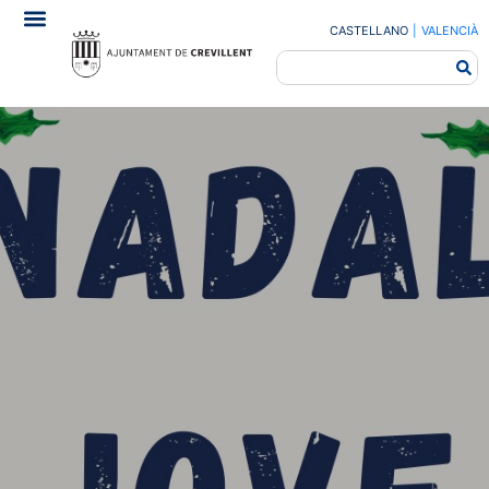
CASTELLANO
|
VALENCIÀ