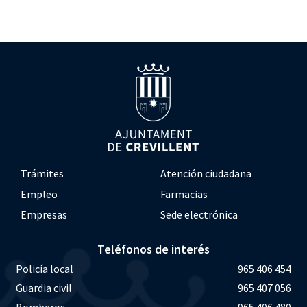
Trámites
Atención ciudadana
Empleo
Farmacias
Empresas
Sede electrónica
Teléfonos de interés
Policía local
965 406 454
Guardia civil
965 407 056
Bomberos
965 406 480