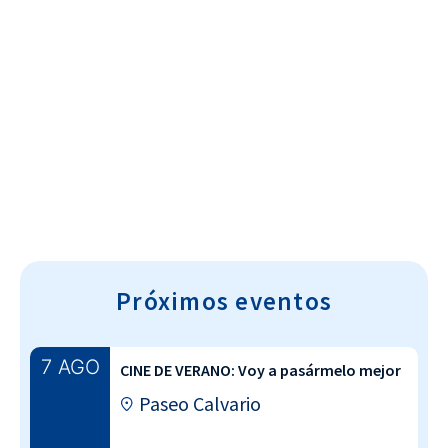
Cultura~T
Próximos eventos
7 AGO
CINE DE VERANO: Voy a pasármelo mejor
Paseo Calvario