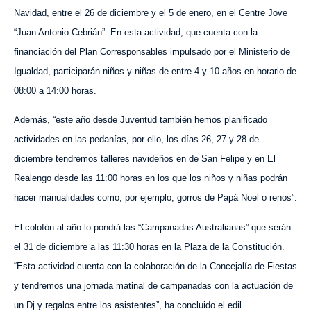
Navidad, entre el 26 de diciembre y el 5 de enero, en el Centre Jove
“Juan Antonio Cebrián”. En esta actividad, que cuenta con la
financiación del Plan Corresponsables impulsado por el Ministerio de
Igualdad, participarán niños y niñas de entre 4 y 10 años en horario de
08:00 a 14:00 horas.
Además, “este año desde Juventud también hemos planificado
actividades en las pedanías, por ello, los días 26, 27 y 28 de
diciembre tendremos talleres navideños en de San Felipe y en El
Realengo desde las 11:00 horas en los que los niños y niñas podrán
hacer manualidades como, por ejemplo, gorros de Papá Noel o renos”.
El colofón al año lo pondrá las “Campanadas Australianas” que serán
el 31 de diciembre a las 11:30 horas en la Plaza de la Constitución.
“Esta actividad cuenta con la colaboración de la Concejalía de Fiestas
y tendremos una jornada matinal de campanadas con la actuación de
un Dj y regalos entre los asistentes”, ha concluido el edil.