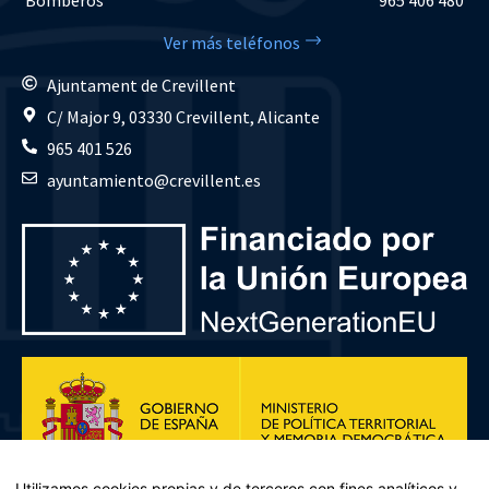
Ver más teléfonos
Ajuntament de Crevillent
C/ Major 9, 03330 Crevillent, Alicante
965 401 526
ayuntamiento@crevillent.es
Utilizamos cookies propias y de terceros con fines analíticos y