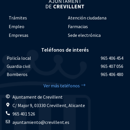
Trámites
Atención ciudadana
Empleo
Farmacias
Empresas
Sede electrónica
Teléfonos de interés
Policía local
965 406 454
Guardia civil
965 407 056
Bomberos
965 406 480
Ver más teléfonos
Ajuntament de Crevillent
C/ Major 9, 03330 Crevillent, Alicante
965 401 526
ayuntamiento@crevillent.es