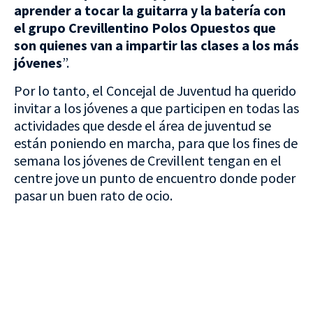
aprender a tocar la guitarra y la batería con
el grupo Crevillentino Polos Opuestos que
son quienes van a impartir las clases a los más
jóvenes
”.
Por lo tanto, el Concejal de Juventud ha querido
invitar a los jóvenes a que participen en todas las
actividades que desde el área de juventud se
están poniendo en marcha, para que los fines de
semana los jóvenes de Crevillent tengan en el
centre jove un punto de encuentro donde poder
pasar un buen rato de ocio.