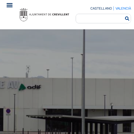
CASTELLANO
|
VALENCIÀ