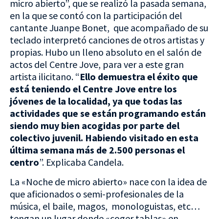
micro abierto”, que se realizó la pasada semana,
en la que se contó con la participación del
cantante Juanpe Bonet, que acompañado de su
teclado interpretó canciones de otros artistas y
propias. Hubo un lleno absoluto en el salón de
actos del Centre Jove, para ver a este gran
artista ilicitano. “
Ello demuestra el éxito que
está teniendo el Centre Jove entre los
jóvenes de la localidad, ya que todas las
actividades que se están programando están
siendo muy bien acogidas por parte del
colectivo juvenil. Habiendo visitado en esta
última semana más de 2.500 personas el
centro
”. Explicaba Candela.
La «Noche de micro abierto» nace con la idea de
que aficionados o semi-profesionales de la
música, el baile, magos, monologuistas, etc…
tengan un lugar donde «coger tablas» en