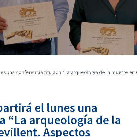
lunes una conferencia titulada “La arqueología de la muerte en 
partirá el lunes una
a “La arqueología de la
villent. Aspectos