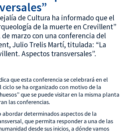
versales”
cejalía de Cultura ha informado que el
arqueología de la muerte en Crevillent”
11 de marzo con una conferencia del
t, Julio Trelis Martí, titulada: “La
illent. Aspectos transversales”.
ndica que esta conferencia se celebrará en el
l ciclo se ha organizado con motivo de la
huesos” que se puede visitar en la misma planta
an las conferencias.
to abordar determinados aspectos de la
nsversal, que permita responder a una de las
humanidad desde sus inicios, a dónde vamos