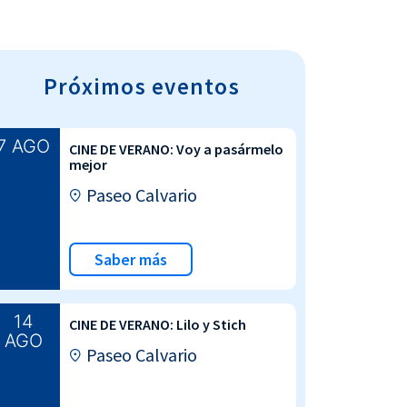
Próximos eventos
7 AGO
CINE DE VERANO: Voy a pasármelo
mejor
Paseo Calvario
Saber más
14
CINE DE VERANO: Lilo y Stich
AGO
Paseo Calvario