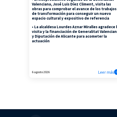
Valenciana, José Luis Díez Climent, visita las
obras para comprobar el avance de los trabajos
de transformación para conseguir un nuevo
espacio cultural y expositivo de referencia
• La alcaldesa Lourdes Aznar Miralles agradece 
visita y la financiación de Generalitat Valencia
y Diputación de Alicante para acometer la
actuación
Leer más
6 agosto 2026