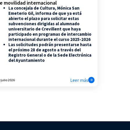
e movilidad internacional
La concejala de Cultura, Mónica San
Emeterio Gil, informa de que ya está
abierto el plazo para solicitar estas
subvenciones dirigidas al alumnado
universitario de Crevillent que haya
participado en programas de intercambio
internacional durante el curso 2025-2026
Las solicitudes podrán presentarse hasta
el próximo 28 de agosto a través del
Registro General o de la Sede Electrónica
del Ayuntamiento
Leer más
 julio 2026