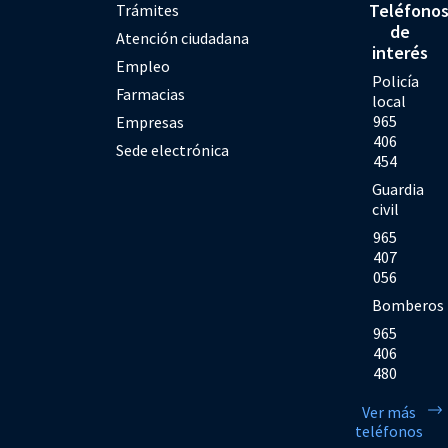
Teléfono
Trámites
de
Atención ciudadana
interés
Empleo
Policía
Farmacias
local
965
Empresas
406
Sede electrónica
454
Guardia
civil
965
407
056
Bomberos
965
406
480
Ver más
teléfonos