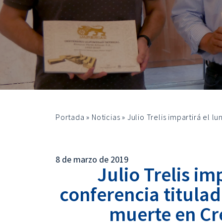
Portada
»
Noticias
»
Julio Trelis impartirá el 
8 de marzo de 2019
Julio Trelis im
conferencia titulad
muerte en Cre