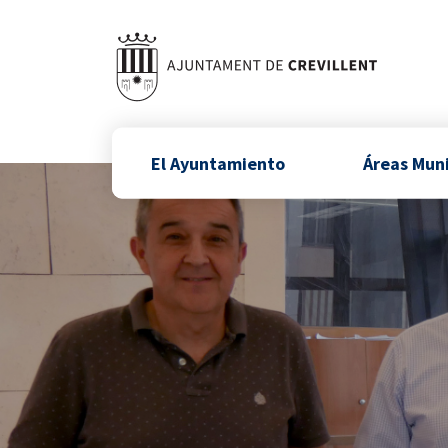
El Ayuntamiento
Áreas Mun