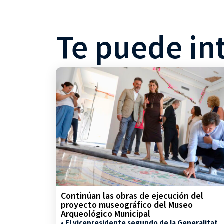
Te puede in
Continúan las obras de ejecución del
proyecto museográfico del Museo
Arqueológico Municipal
• El vicepresidente segundo de la Generalitat