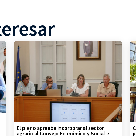
teresar
C
El pleno aprueba incorporar al sector
p
agrario al Consejo Económico y Social e