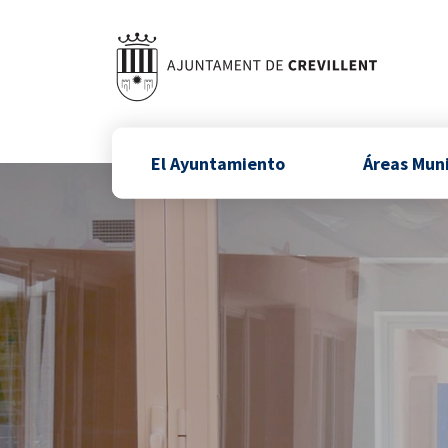
El Ayuntamiento
Áreas Mun