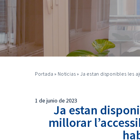
Portada
»
Noticias
»
Ja estan disponibles les aj
1 de junio de 2023
Ja estan disponi
millorar l’accessib
hab