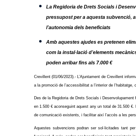
La Regidoria de Drets Socials i Dese
pressupost per a aquesta subvenció, a m
l’autonomia dels beneficiats
Amb aquestes ajudes es pretenen elimin
com la instal·lació d’elements mecànics
poden arribar fins als 7.000 €
Crevillent (01/06/2023).- L’Ajuntament de Crevillent inform
a la promoció de l’accessibilitat a l’interior de l’habitatg
Des de la Regidoria de Drets Socials i Desenvolupament 
en 1.500 € aconseguint aquest any un total de 31.500 €. L’
de comunicació existents, i facilitar així l’accés a les p
Aquestes subvencions podran ser sol·licitades tant p