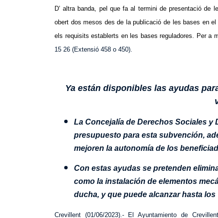
D’ altra banda, pel que fa al termini de presentació de le
obert dos mesos des de la publicació de les bases en el B
els requisits establerts en les bases reguladores. Per a 
15 26 (Extensió 458 o 450).
Ya están disponibles las ayudas para 
La Concejalía de Derechos Sociales y
presupuesto para esta subvención, ade
mejoren la autonomía de los beneficia
Con estas ayudas se pretenden elimina
como la instalación de elementos mecá
ducha, y que puede alcanzar hasta los 
Crevillent (01/06/2023).- El Ayuntamiento de Creville