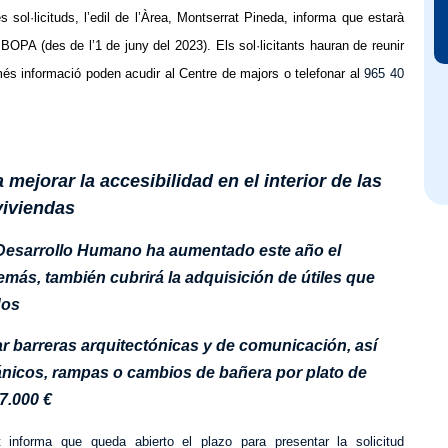
s sol·licituds, l’edil de l’Àrea, Montserrat Pineda, informa que estarà
OPA (des de l’1 de juny del 2023). Els sol·licitants hauran de reunir
més informació poden acudir al Centre de majors o telefonar al
965 40
mejorar la accesibilidad en el interior de las
viviendas
 Desarrollo Humano ha aumentado este año el
más, también cubrirá la adquisición de útiles que
dos
r barreras arquitectónicas y de comunicación, así
nicos, rampas o cambios de bañera por plato de
7.000 €
nt informa que queda abierto el plazo para presentar la solicitud