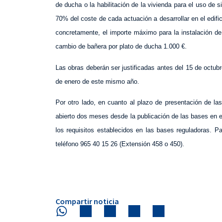
de ducha o la habilitación de la vivienda para el uso de si
70% del coste de cada actuación a desarrollar en el edifi
concretamente, el importe máximo para la instalación d
cambio de bañera por plato de ducha 1.000 €.
Las obras deberán ser justificadas antes del 15 de octubr
de enero de este mismo año.
Por otro lado, en cuanto al plazo de presentación de las
abierto dos meses desde la publicación de las bases en el
los requisitos establecidos en las bases reguladoras. 
teléfono 965 40 15 26 (Extensión 458 o 450).
Compartir noticia