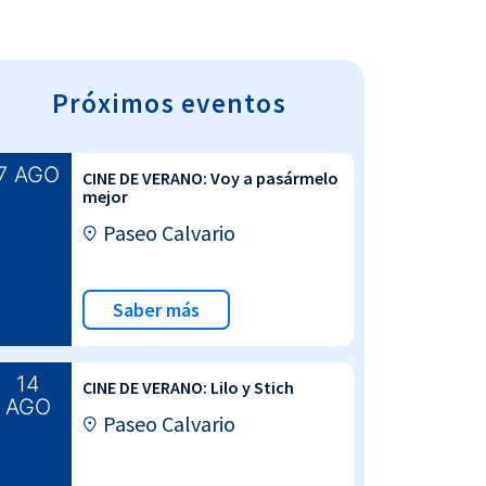
Próximos eventos
7 AGO
CINE DE VERANO: Voy a pasármelo
mejor
Paseo Calvario
Saber más
14
CINE DE VERANO: Lilo y Stich
AGO
Paseo Calvario