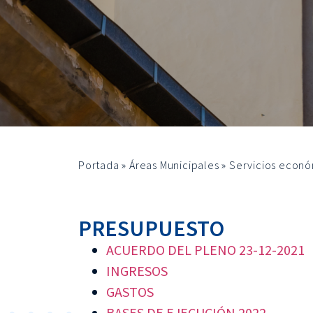
Portada
»
Áreas Municipales
»
Servicios econó
PRESUPUESTO
ACUERDO DEL PLENO 23-12-2021
INGRESOS
GASTOS
BASES DE EJECUCIÓN 2022