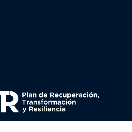
uperación y resiliencia, establecido por el Reglamento
nado por el Ministerio de Política territorial.