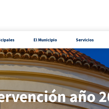
icipales
El Municipio
Servicios
ervención año 