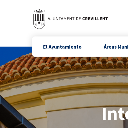
El Ayuntamiento
Áreas Mun
Int