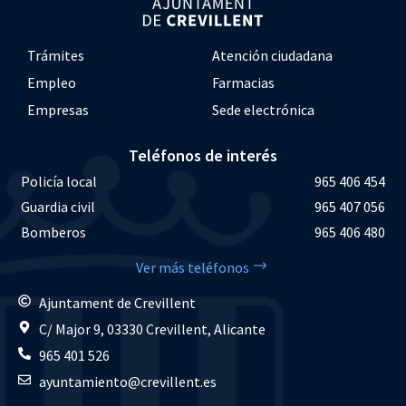
Trámites
Atención ciudadana
Empleo
Farmacias
Empresas
Sede electrónica
Teléfonos de interés
Policía local
965 406 454
Guardia civil
965 407 056
Bomberos
965 406 480
Ver más teléfonos
Ajuntament de Crevillent
C/ Major 9, 03330 Crevillent, Alicante
965 401 526
ayuntamiento@crevillent.es