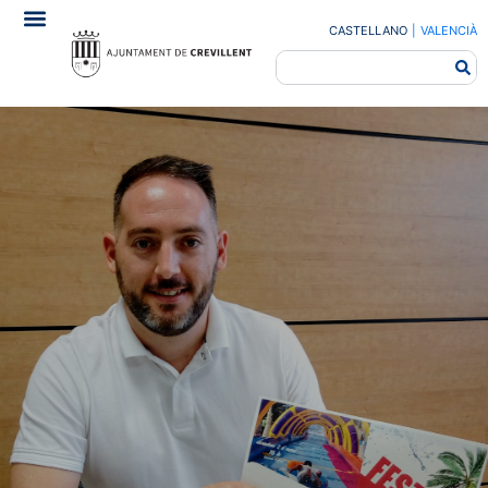
CASTELLANO
|
VALENCIÀ