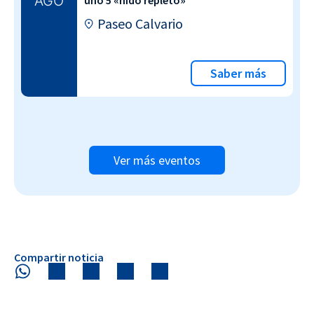
AGO
uno 5 «nido repleto»
Paseo Calvario
Saber más
Ver más eventos
Compartir noticia