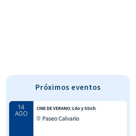
Cultura~T
Próximos eventos
14
CINE DE VERANO: Lilo y Stich
AGO
Paseo Calvario