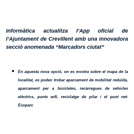
Informàtica actualitza l’App oficial de
l’Ajuntament de Crevillent amb una innovadora
secció anomenada “Marcadors ciutat”
En aquesta nova opció, on es mostra sobre el mapa de la
localitat, es poden trobar aparcament de mobilitat reduïda,
aparcament per a bicicletes, recàrregues de vehicles
elèctrics, punts wifi, reciclatge de pilar i el punt net-
Ecoparc