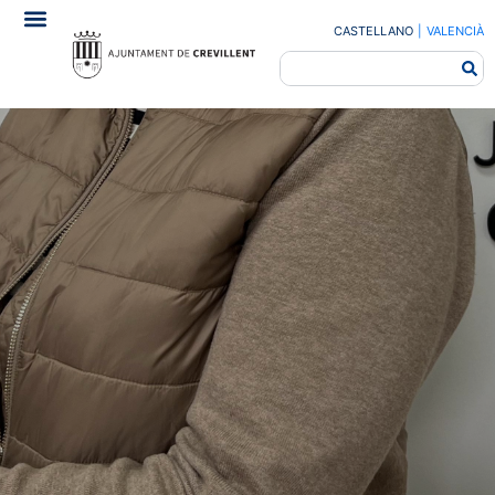
CASTELLANO
|
VALENCIÀ