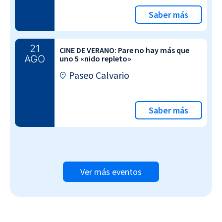
Saber más
21
CINE DE VERANO: Pare no hay más que
AGO
uno 5 «nido repleto»
Paseo Calvario
Saber más
Ver más eventos