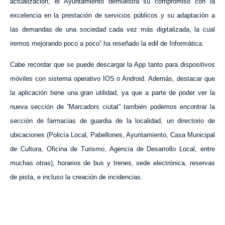
actualización, el Ayuntamiento demuestra su compromiso con la
excelencia en la prestación de servicios públicos y su adaptación a
las demandas de una sociedad cada vez más digitalizada, la cual
iremos mejorando poco a poco” ha reseñado la edil de
Informática
.
Cabe recordar que se puede descargar la App tanto para dispositivos
móviles con sistema operativo IOS o Android. Además, destacar que
la aplicación tiene una gran utilidad, ya que a parte de poder ver la
nueva sección de “Marcadors ciutat” también podemos encontrar la
sección de farmacias de guardia de la localidad, un directorio de
ubicaciones (Policía Local, Pabellones, Ayuntamiento, Casa Municipal
de Cultura, Oficina de Turismo, Agencia de Des
arrollo
Local, entre
muchas otras), horarios de bus y trenes, sede electrónica, reservas
de pista,
e incluso la creación de incidencias.