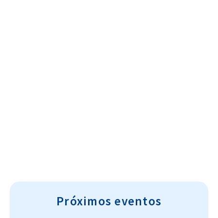
Cultura~T
Próximos eventos