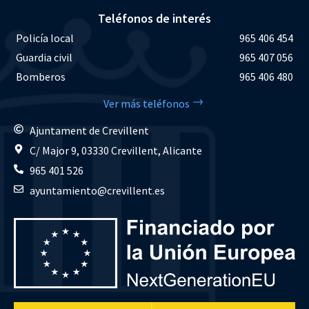
Teléfonos de interés
Policía local
965 406 454
Guardia civil
965 407 056
Bomberos
965 406 480
Ver más teléfonos
Ajuntament de Crevillent
C/ Major 9, 03330 Crevillent, Alicante
965 401 526
ayuntamiento@crevillent.es