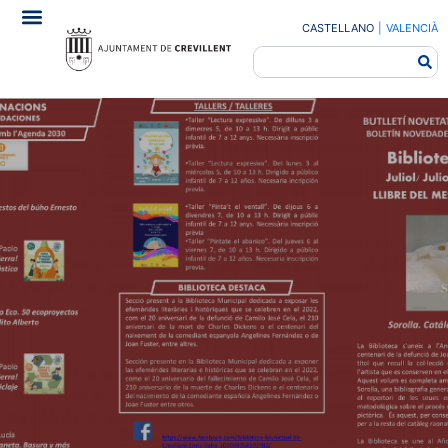
CASTELLANO
|
VALENCIÀ