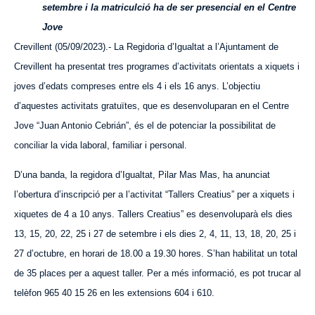
setembre i la matriculció ha de ser presencial en el Centre
Jove
Crevillent (05/09/2023).- La Regidoria d’Igualtat a l’Ajuntament de
Crevillent ha presentat tres programes d’activitats orientats a xiquets i
joves d’edats compreses entre els 4 i els 16 anys. L’objectiu
d’aquestes activitats gratuïtes, que es desenvoluparan en el Centre
Jove “Juan Antonio Cebrián”, és el de potenciar la possibilitat de
conciliar la vida laboral, familiar i personal.
D’una banda, la regidora d’Igualtat, Pilar Mas Mas, ha anunciat
l’obertura d’inscripció per a l’activitat “Tallers Creatius” per a xiquets i
xiquetes de 4 a 10 anys. Tallers Creatius” es desenvoluparà els dies
13, 15, 20, 22, 25 i 27 de setembre i els dies 2, 4, 11, 13, 18, 20, 25 i
27 d’octubre, en horari de 18.00 a 19.30 hores. S’han habilitat un total
de 35 places per a aquest taller. Per a més informació, es pot trucar al
telèfon 965 40 15 26 en les extensions 604 i 610.