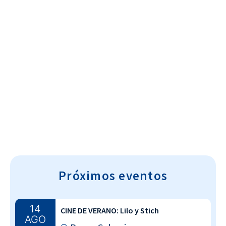
Cultura~T
Próximos eventos
14
CINE DE VERANO: Lilo y Stich
AGO