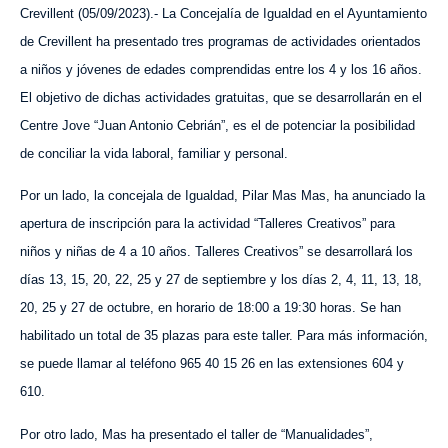
Crevillent (05/09/2023).- La Concejalía de Igualdad en el Ayuntamiento
de Crevillent ha presentado tres
programas de
actividades orientad
o
s
a niños y jóvenes de edades comprendidas entre los 4 y los 16 años.
El objetivo de dichas actividades gratuitas, que se desarrollarán en el
Centre Jove “Juan Antonio Cebrián”, es el de potenciar la posibilidad
de conciliar la vida laboral, familiar y personal.
Por un lado, la concejala de Igualdad, Pilar Mas Mas, ha anunciado la
apertura de inscripción para la actividad “Talleres Creativos” para
niños y niñas de 4 a 10 años. Talleres Creativos” se desarrollará los
días 13, 15, 20, 22, 25 y 27 de septiembre y los días 2, 4, 11, 13, 18,
20, 25 y 27 de octubre, en horario de 18:00 a 19:30 horas. Se han
habilitado un total de 35 plazas para este taller. Para más información,
se puede llamar al teléfono 965 40 15 26 en las extensiones 604 y
610.
Por otro lado, Mas ha presentado el taller de “Manualidades”,