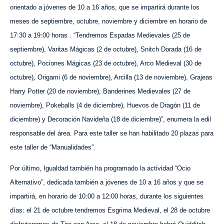
orientado a jóvenes de 10 a 16 años, que se impartirá durante los
meses de septiembre, octubre, noviembre y diciembre en horario de
17:30 a 19:00 horas . “Tendremos Espadas Medievales (25 de
septiembre), Varitas Mágicas (2 de octubre), Snitch Dorada (16 de
octubre), Pociones Mágicas (23 de octubre), Arco Medieval (30 de
octubre), Origami (6 de noviembre), Arcilla (13 de noviembre), Grajeas
Harry Potter (20 de noviembre), Banderines Medievales (27 de
noviembre), Pokeballs (4 de diciembre), Huevos de Dragón (11 de
diciembre) y Decoración Navideña (18 de diciembre)”, enumera la edil
responsable del área. Para este taller se han habilitado 20 plazas para
este taller de “Manualidades”.
Por último, Igualdad también ha programado la actividad “Ocio
Alternativo”, dedicada también a jóvenes de 10 a 16 años y que se
impartirá,
en horario de 10:00 a 12:00 horas,
durante los siguientes
días: el 21 de octubre tendremos Esgrima Medieval, el 28 de octubre