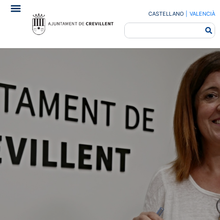
CASTELLANO
|
VALENCIÀ