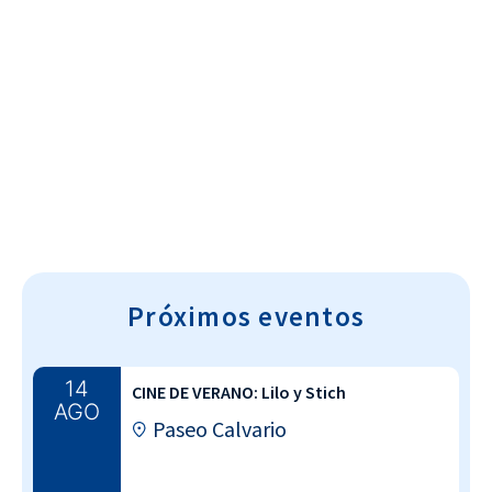
Cultura~T
Próximos eventos
14
CINE DE VERANO: Lilo y Stich
AGO
Paseo Calvario