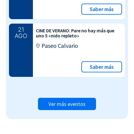
Saber más
21
CINE DE VERANO: Pare no hay más que
AGO
uno 5 «nido repleto»
Paseo Calvario
Saber más
Ver más eventos