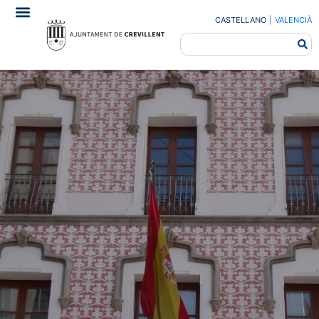
CASTELLANO
|
VALENCIÀ