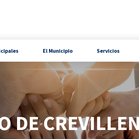
icipales
El Municipio
Servicios
 DE CREVILLEN