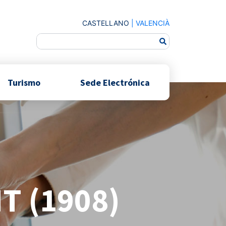
CASTELLANO
|
VALENCIÀ
Turismo
Sede Electrónica
T (1908)