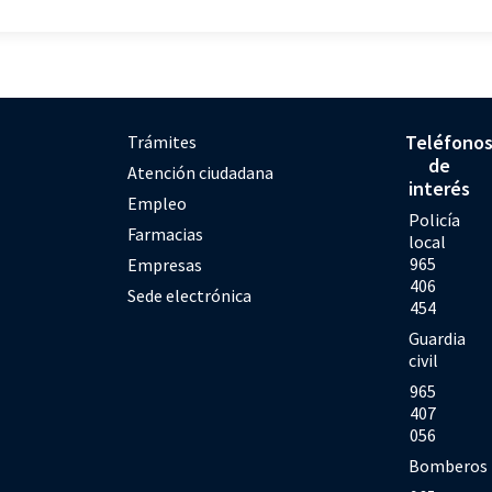
Teléfono
Trámites
de
Atención ciudadana
interés
Empleo
Policía
Farmacias
local
965
Empresas
406
Sede electrónica
454
Guardia
civil
965
407
056
Bomberos