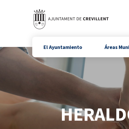
El Ayuntamiento
Áreas Mun
HERALDO