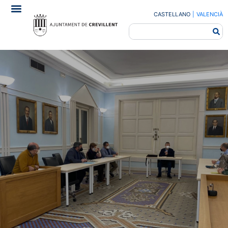
CASTELLANO
|
VALENCIÀ