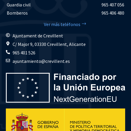
Guardia civil
965 407 056
Bomberos
965 406 480
Ver más teléfonos
Ajuntament de Crevillent
C/ Major 9, 03330 Crevillent, Alicante
965 401 526
ayuntamiento@crevillent.es