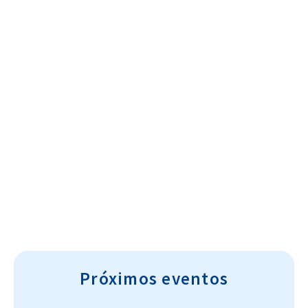
Cultura~T
Próximos eventos