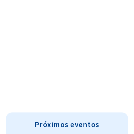
Cultura~T
Próximos eventos