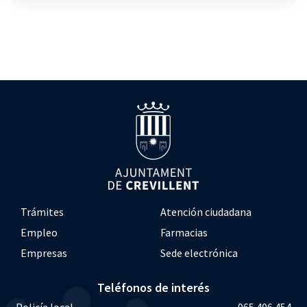
Trámites
Atención ciudadana
Empleo
Farmacias
Empresas
Sede electrónica
Teléfonos de interés
Policía local
965 406 454