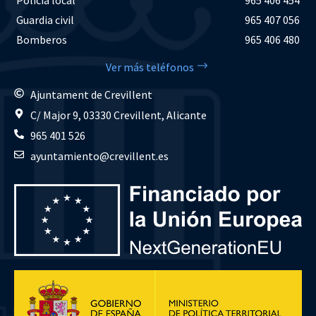
Guardia civil
965 407 056
Bomberos
965 406 480
Ver más teléfonos
Ajuntament de Crevillent
C/ Major 9, 03330 Crevillent, Alicante
965 401 526
ayuntamiento@crevillent.es