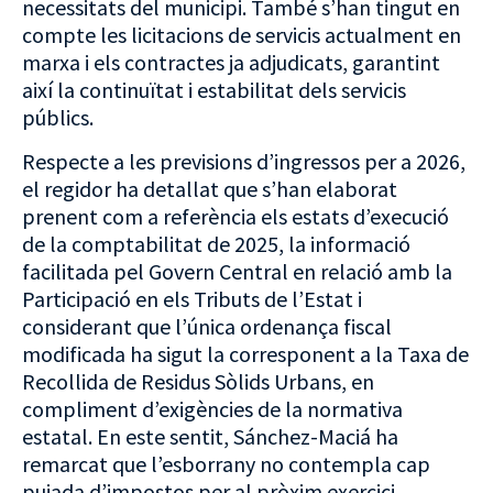
necessitats del municipi. També s’han tingut en
compte les licitacions de servicis actualment en
marxa i els contractes ja adjudicats, garantint
així la continuïtat i estabilitat dels servicis
públics.
Respecte a les previsions d’ingressos per a 2026,
el regidor ha detallat que s’han elaborat
prenent com a referència els estats d’execució
de la comptabilitat de 2025, la informació
facilitada pel Govern Central en relació amb la
Participació en els Tributs de l’Estat i
considerant que l’única ordenança fiscal
modificada ha sigut la corresponent a la Taxa de
Recollida de Residus Sòlids Urbans, en
compliment d’exigències de la normativa
estatal. En este sentit, Sánchez-Maciá ha
remarcat que l’esborrany no contempla cap
pujada d’impostos per al pròxim exercici.