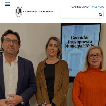
CASTELLANO
|
VALENCIÀ