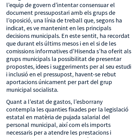
l’equip de govern d’intentar consensuar el
document pressupostari amb els grups de
l’oposició, una línia de treball que, segons ha
indicat, es ve mantenint en les principals
decisions municipals. En este sentit, ha recordat
que durant els últims mesos i en el si de les
comissions informatives d’Hisenda s’ha oferit als
grups municipals la possibilitat de presentar
propostes, idees i suggeriments per al seu estudi
i inclusió en el pressupost, havent-se rebut
aportacions únicament per part del grup
municipal socialista.
Quant a l’estat de gastos, l’esborrany
contempla les quanties fixades per la legislació
estatal en matèria de pujada salarial del
personal municipal, així com els imports
necessaris per a atendre les prestacions i