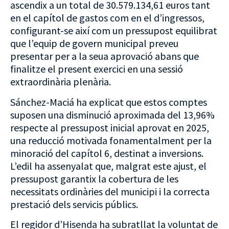
ascendix a un total de 30.579.134,61 euros tant
en el capítol de gastos com en el d’ingressos,
configurant-se així com un pressupost equilibrat
que l’equip de govern municipal preveu
presentar per a la seua aprovació abans que
finalitze el present exercici en una sessió
extraordinària plenària.
Sánchez-Maciá ha explicat que estos comptes
suposen una disminució aproximada del 13,96%
respecte al pressupost inicial aprovat en 2025,
una reducció motivada fonamentalment per la
minoració del capítol 6, destinat a inversions.
L’edil ha assenyalat que, malgrat este ajust, el
pressupost garantix la cobertura de les
necessitats ordinàries del municipi i la correcta
prestació dels servicis públics.
El regidor d’Hisenda ha subratllat la voluntat de