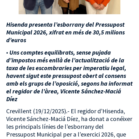
Hisenda presenta l’esborrany del Pressupost
Municipal 2026, xifrat en més de 30,5 milions
d’euros
•
Uns comptes equilibrats, sense pujada
d’impostos més enllà de l’actualització de la
taxa de les escombraries per imperatiu legal,
havent sigut este pressupost obert al consens
amb els grups de l’oposició, segons ha informat
el regidor de l’àrea, Vicente Sánchez-Maciá
Díez
Crevillent (19/12/2025).- El regidor d’Hisenda,
Vicente Sánchez-Maciá Díez, ha donat a conéixer
les principals línies de l’esborrany del
Pressupost Municipal per a l’exercici 2026, que