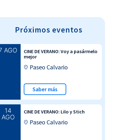
Próximos eventos
7 AGO
CINE DE VERANO: Voy a pasármelo
mejor
Paseo Calvario
Saber más
14
CINE DE VERANO: Lilo y Stich
AGO
Paseo Calvario