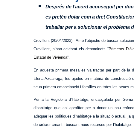
Després de l’acord aconseguit per donar 
es pretén dotar com a dret Constitucio
treballar per a solucionar el problema d
Crevillent (20/04/2023).- Amb l’objectiu de buscar solucion
Crevillent, s’han celebrat els denominats “
Primeros Diál
Estatal de Vivienda
”.
En aquesta primera mesa es va tractar per part de la di
Elena Azcarraga, les ajudes en matèria de construcció 
seua primera emancipació i famílies en totes les seues mo
Per a la Regidoria d’Habitatge, encapçalada per Gema
d’habitatge que cal aprofitar per a donar un nou enfoc
adequar les polítiques d’habitatge a la situació actual, ja
de créixer creant i buscant nous recursos per l’habitatge.