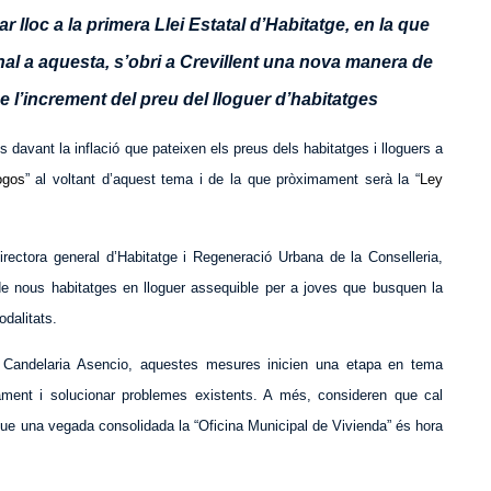
lloc a la primera Llei Estatal d’Habitatge, en la que
nal a aquesta, s’obri a Crevillent una nova manera de
e l’increment del preu del lloguer d’habitatges
s davant la inflació que pateixen els preus dels habitatges i lloguers a
ogos
” al voltant d’aquest tema i de la que pròximament serà la “
Ley
rectora general d’Habitatge i Regeneració Urbana de la Conselleria,
de nous habitatges en lloguer assequible per a joves que busquen la
dalitats.
 Candelaria Asencio, aquestes mesures inicien una etapa en tema
ament i solucionar problemes existents. A més, consideren que cal
 que una vegada consolidada la “
Oficina Municipal de Vivienda
” és hora