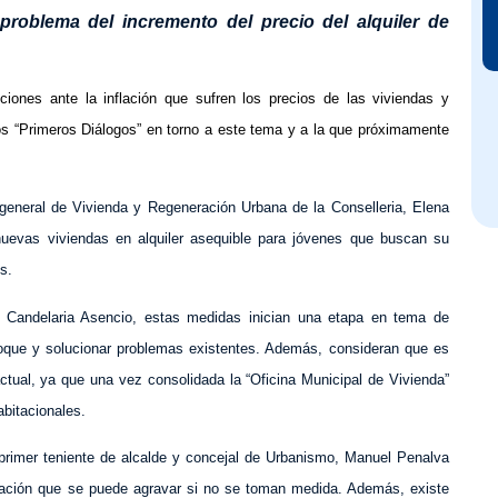
 problema del incremento del precio del alquiler de
ciones ante la inflación que sufren los precios de las viviendas y
dos “Primeros Diálogos” en torno a este tema y a la que próximamente
 general de Vivienda y Regeneración Urbana de la Conselleria, Elena
uevas viviendas en alquiler asequible para jóvenes que buscan su
s.
 Candelaria Asencio, estas medidas inician una etapa en tema de
oque y solucionar problemas existentes. Además, consideran que es
actual, ya que una vez consolidada la “Oficina Municipal de Vivienda”
bitacionales.
 primer teniente de alcalde y concejal de Urbanismo, Manuel Penalva
uación que se puede agravar si no se toman medida. Además, existe