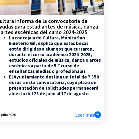
ultura informa de la convocatoria de
yudas para estudiantes de música, danza
 artes escénicas del curso 2024-2025
La concejala de Cultura, Mónica San
Emeterio Gil, explica que estas becas
están dirigidas a alumnos que cursaron,
durante el curso académico 2024-2025,
estudios oficiales de música, danza o artes
escénicas a partir de 5.º curso de
enseñanzas medias o profesionales
El Ayuntamiento destina un total de 7.350
euros a esta convocatoria, cuyo plazo de
presentación de solicitudes permanecerá
abierto del 28 de julio al 17 de agosto
Leer más
 julio 2026