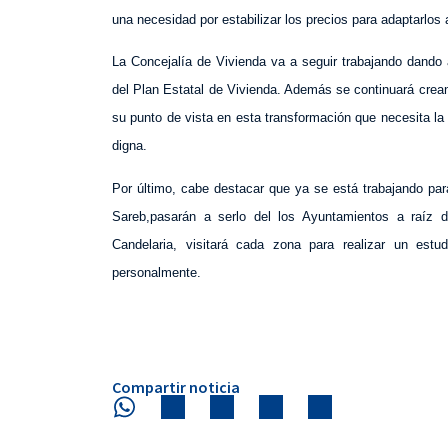
una necesidad por estabilizar los precios para adaptarlos a
La Concejalía de Vivienda va a seguir trabajando dando
del Plan Estatal de Vivienda. Además se continuará crea
su punto de vista en esta transformación que necesita la 
digna.
Por último, cabe destacar que ya se está trabajando pa
Sareb,pasarán a serlo del los Ayuntamientos a raíz
Candelaria, visitará cada zona para realizar un estu
personalmente.
Compartir noticia