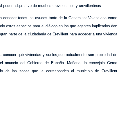
l poder adquisitivo de muchos crevillentinos y crevillentinas.
 a conocer todas las ayudas tanto de la Generalitat Valenciana como
ndo estos espacios para el diálogo en los que agentes implicados dan
gran parte de la ciudadanía de Crevillent para acceder a una vivienda
ra conocer qué viviendas y suelos,que actualmente son propiedad de
 del anuncio del Gobierno de España. Mañana, la concejala Gema
dio de las zonas que le corresponden al municipio de Crevillent