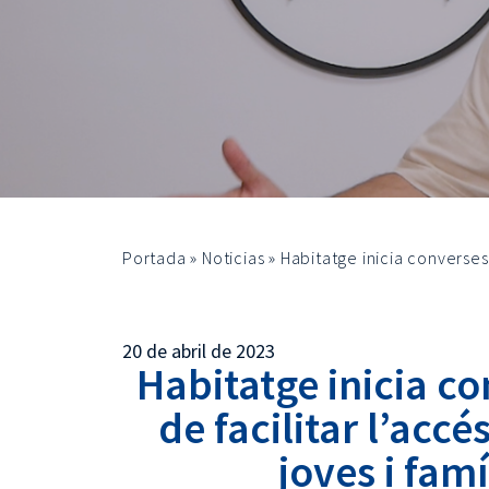
Portada
»
Noticias
»
Habitatge inicia converses a
20 de abril de 2023
Habitatge inicia co
de facilitar l’accé
joves i famí