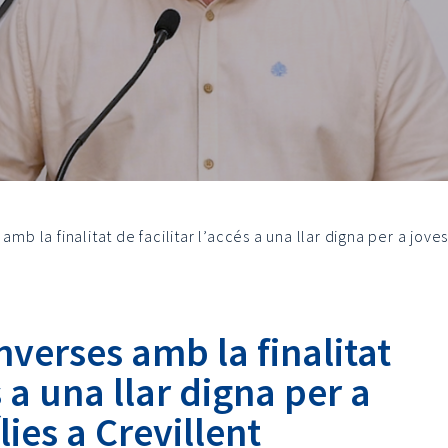
mb la finalitat de facilitar l’accés a una llar digna per a joves 
nverses amb la finalitat
s a una llar digna per a
lies a Crevillent