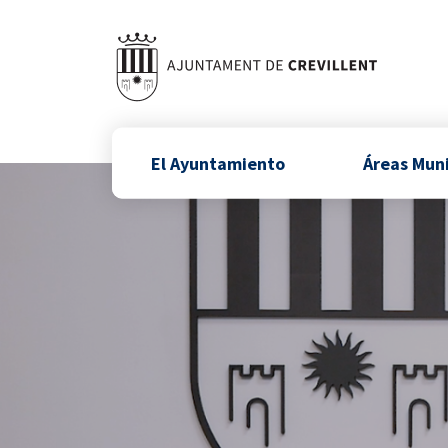
El Ayuntamiento
Áreas Mun