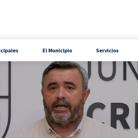
icipales
El Municipio
Servicios