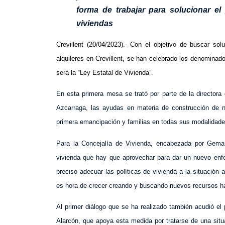
forma de trabajar para solucionar el
viviendas
Crevillent (20/04/2023).-
Con el objetivo de buscar solu
alquileres en Crevillent, se han celebrado los denomina
será la “Ley Estatal de Vivienda”.
En esta primera mesa se trató por parte de la directora
Azcarraga, las ayudas en materia de construcción de n
primera emancipación y familias en todas sus modalidade
Para la Concejalía de Vivienda, encabezada por Gema
vivienda que hay que aprovechar para dar un nuevo enf
preciso adecuar las políticas de vivienda a la situación 
es hora de crecer creando y buscando nuevos recursos ha
Al primer diálogo que se ha realizado también acudió el
Alarcón, que apoya esta medida por tratarse de una sit