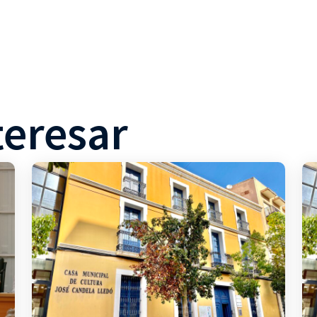
teresar