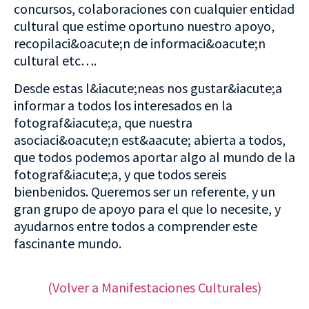
concursos, colaboraciones con cualquier entidad
cultural que estime oportuno nuestro apoyo,
recopilaci&oacute;n de informaci&oacute;n
cultural etc….
Desde estas l&iacute;neas nos gustar&iacute;a
informar a todos los interesados en la
fotograf&iacute;a, que nuestra
asociaci&oacute;n est&aacute; abierta a todos,
que todos podemos aportar algo al mundo de la
fotograf&iacute;a, y que todos sereis
bienbenidos. Queremos ser un referente, y un
gran grupo de apoyo para el que lo necesite, y
ayudarnos entre todos a comprender este
fascinante mundo.
(Volver a Manifestaciones Culturales)