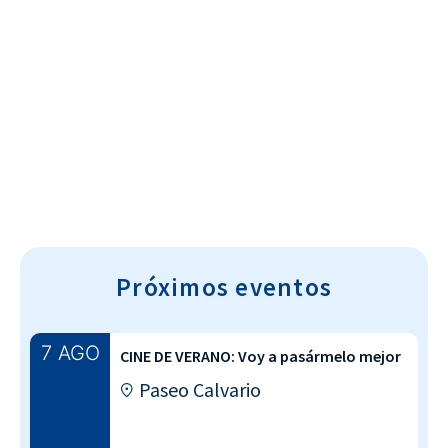
Cultura~T
Próximos eventos
7 AGO
CINE DE VERANO: Voy a pasármelo mejor
Paseo Calvario