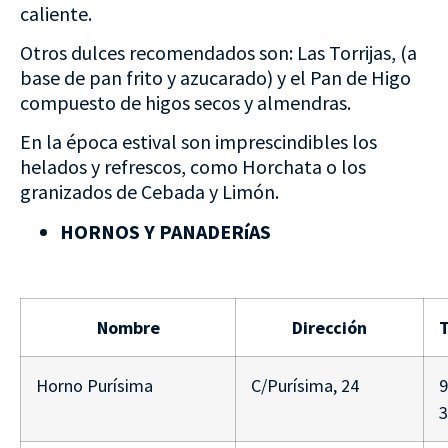
caliente.
Otros dulces recomendados son: Las Torrijas, (a
base de pan frito y azucarado) y el Pan de Higo
compuesto de higos secos y almendras.
En la época estival son imprescindibles los
helados y refrescos, como Horchata o los
granizados de Cebada y Limón.
HORNOS Y PANADERíAS
Nombre
Dirección
T
Horno Purísima
C/Purísima, 24
9
3