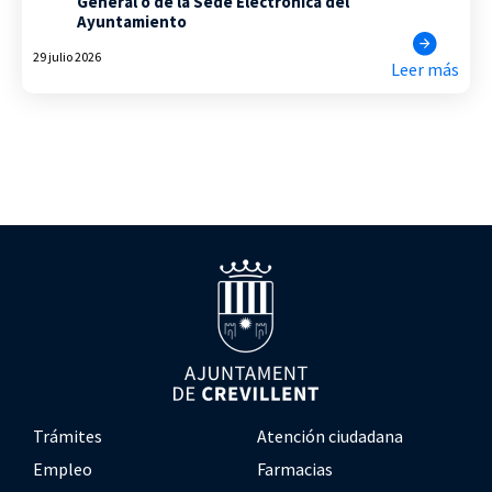
General o de la Sede Electrónica del
Ayuntamiento
29 julio 2026
Leer más
Trámites
Atención ciudadana
Empleo
Farmacias