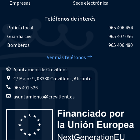
Empresas
Sede electrónica
Teléfonos de interés
Policía local
965 406 454
Guardia civil
965 407 056
Bomberos
965 406 480
Ver más teléfonos
Ajuntament de Crevillent
C/ Major 9, 03330 Crevillent, Alicante
965 401 526
ayuntamiento@crevillent.es