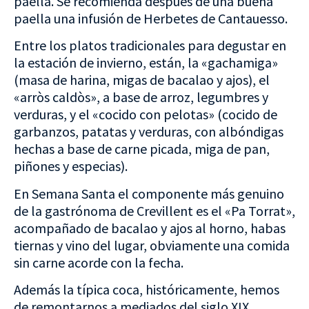
paella. Se recomienda después de una buena
paella una infusión de Herbetes de Cantauesso.
Entre los platos tradicionales para degustar en
la estación de invierno, están, la «gachamiga»
(masa de harina, migas de bacalao y ajos), el
«arròs caldòs», a base de arroz, legumbres y
verduras, y el «cocido con pelotas» (cocido de
garbanzos, patatas y verduras, con albóndigas
hechas a base de carne picada, miga de pan,
piñones y especias).
En Semana Santa el componente más genuino
de la gastrónoma de Crevillent es el «Pa Torrat»,
acompañado de bacalao y ajos al horno, habas
tiernas y vino del lugar, obviamente una comida
sin carne acorde con la fecha.
Además la típica coca, históricamente, hemos
de remontarnos a mediados del siglo XIX,