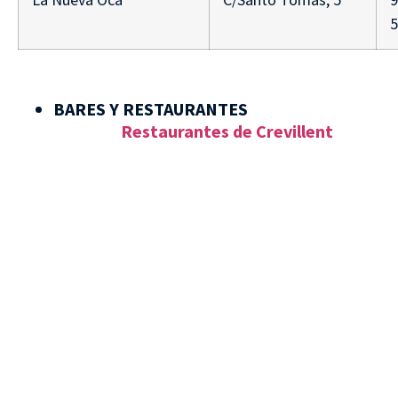
5
BARES Y RESTAURANTES
Restaurantes de Crevillent
VISITA CREVILLENT