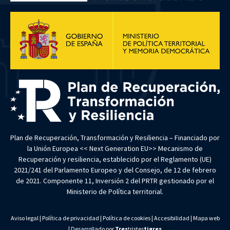
Plan de Recuperación, Transformación y Resiliencia – Financiado por
la Unión Europea << Next Generation EU>> Mecanismo de
Recuperación y resiliencia, establecido por el Reglamento (UE)
2021/241 del Parlamento Europeo y del Consejo, de 12 de febrero
de 2021. Componente 11, Inversión 2 del PRTR gestionado por el
Ministerio de Política territorial.
Aviso legal
|
Política de privacidad
|
Política de cookies
|
Accesibilidad
|
Mapa web
| Desarrollado por
Tres
tristes
tigres