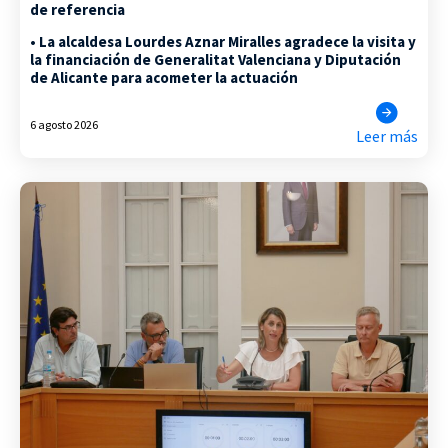
de referencia
• La alcaldesa Lourdes Aznar Miralles agradece la visita y
la financiación de Generalitat Valenciana y Diputación
de Alicante para acometer la actuación
6 agosto 2026
Leer más