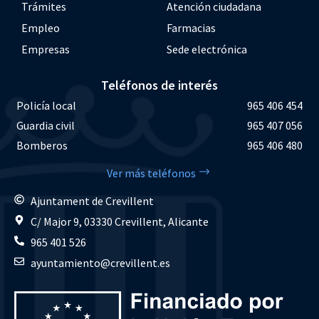
Trámites
Atención ciudadana
Empleo
Farmacias
Empresas
Sede electrónica
Teléfonos de interés
Policía local
965 406 454
Guardia civil
965 407 056
Bomberos
965 406 480
Ver más teléfonos
Ajuntament de Crevillent
C/ Major 9, 03330 Crevillent, Alicante
965 401 526
ayuntamiento@crevillent.es