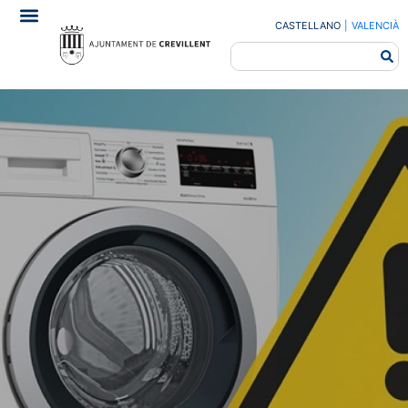
CASTELLANO
|
VALENCIÀ