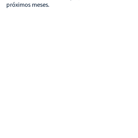
próximos meses.
VISITA CREVILLENT