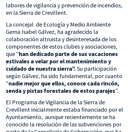
labores de vigilancia y prevención de incendios,
en la Sierra de Crevillent.
La concejal de Ecología y Medio Ambiente
Gema Isabel Gálvez, ha agradecido la
colaboración altruista y desinteresada de los
componentes de estos clubes y asociaciones,
que “
han dedicado parte de sus vacaciones
estivales
a velar por el mantenimiento y
cuidado de nuestra sierra”.
Su participación
según Gálvez, ha sido fundamental, por cuanto
“
nadie mejor que ellos, conoce cada rincón,
senda y pistas forestales de estos parajes
”.
El Programa de Vigilancia de la Sierra de
Crevillent inicialmente estaba financiado por el
Ayuntamiento, aunque recientemente se ha
conocido la resolución de las subvenciones por
parte de la Conselleria de Gobernación, que ha