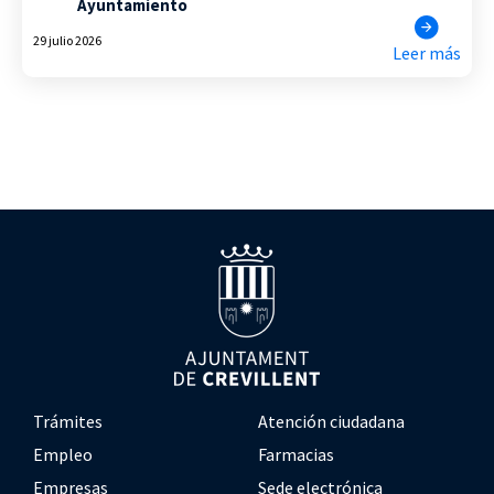
Ayuntamiento
29 julio 2026
Leer más
Trámites
Atención ciudadana
Empleo
Farmacias
Empresas
Sede electrónica