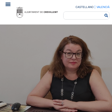
CASTELLANO
|
VALENCIÀ