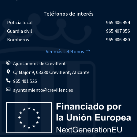
Teléfonos de interés
Policía local
965 406 454
Guardia civil
965 407 056
Bomberos
965 406 480
Ver más teléfonos
Ajuntament de Crevillent
C/ Major 9, 03330 Crevillent, Alicante
965 401 526
ayuntamiento@crevillent.es