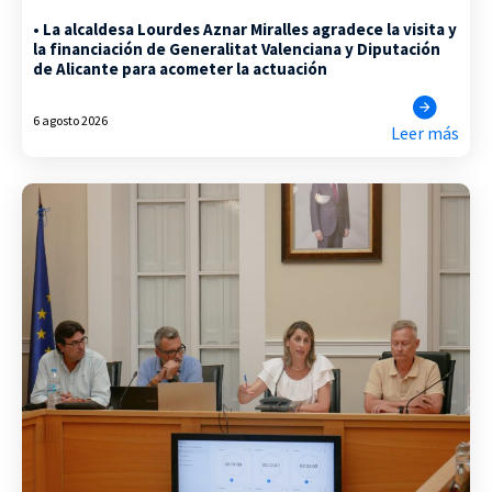
• La alcaldesa Lourdes Aznar Miralles agradece la visita y
la financiación de Generalitat Valenciana y Diputación
de Alicante para acometer la actuación
6 agosto 2026
Leer más