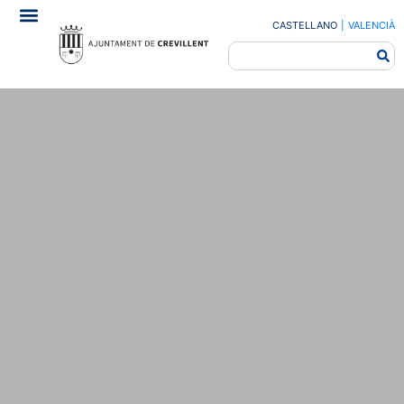
CASTELLANO
|
VALENCIÀ