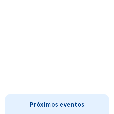
Cultura~T
Próximos eventos