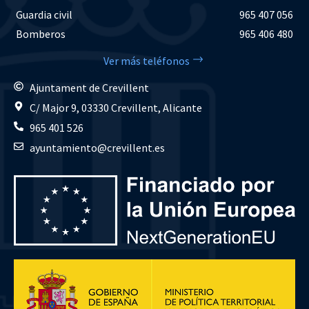
Guardia civil
965 407 056
Bomberos
965 406 480
Ver más teléfonos
Ajuntament de Crevillent
C/ Major 9, 03330 Crevillent, Alicante
965 401 526
ayuntamiento@crevillent.es