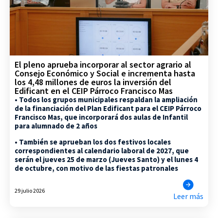
El pleno aprueba incorporar al sector agrario al
Consejo Económico y Social e incrementa hasta
los 4,48 millones de euros la inversión del
Edificant en el CEIP Párroco Francisco Mas
• Todos los grupos municipales respaldan la ampliación
de la financiación del Plan Edificant para el CEIP Párroco
Francisco Mas, que incorporará dos aulas de Infantil
para alumnado de 2 años
• También se aprueban los dos festivos locales
correspondientes al calendario laboral de 2027, que
serán el jueves 25 de marzo (Jueves Santo) y el lunes 4
de octubre, con motivo de las fiestas patronales
29 julio 2026
Leer más