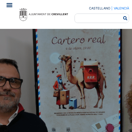
CASTELLANO
|
VALENCIÀ