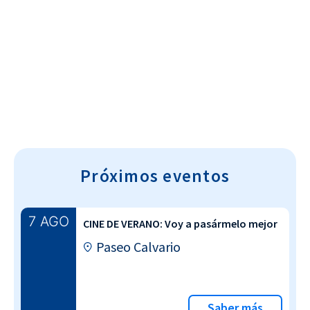
Cultura~T
Próximos eventos
7 AGO
CINE DE VERANO: Voy a pasármelo mejor
Paseo Calvario
Saber más