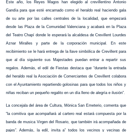
Este año, los Reyes Magos han elegido al crevillentino Antonio
Gand
í
a para que esté encarnado como el heraldo real haciendo gala
de su arte por las calles centrales de la localidad, que empezará
desde las Plaza de la Comunidad Valenciana y acabará en la Plaza
del Teatro Chapí donde le esperará la alcaldesa de Crevillent Lourdes
Aznar Miralles y parte de la corporación municipal. En este
recibimiento se le hará entrega de la llave simbólica de Crevillent para
que al día siguiente sus Majestades puedan entrar a repartir sus
regalos. Además, el edil de Fiestas
destaca que “durante la entrada
del heraldo real la Asociación de Comerciantes de Crevillent colabora
con el Ayuntamiento repartiendo golosinas para que todos los niños y
niñas reciban un pequeño regalito en un día lleno de alegría e ilusión”.
La concejala del área de Cultura, Mónica San Emeterio, comenta que
“la comitiva que acompañará al cartero real estará compuesta por la
banda de musica Virgen del Rosario, que también irá acompañada de
pajes”. Además, la edil, invita a” todos los vecinos y vecinas de