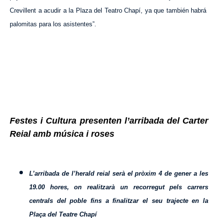
Crevillent a acudir a la Plaza del Teatro Chapí, ya que también habrá
palomitas para los asistentes”.
Festes i Cultura presenten l’arribada del Carter
Re
i
al amb música i roses
L’arribada de l’herald reial serà el pròxim 4 de gener a les
19.00 hores, on realitzarà un recorregut pels carrers
centrals del poble fins a finalitzar el seu trajecte en la
Plaça del Teatre Chapí