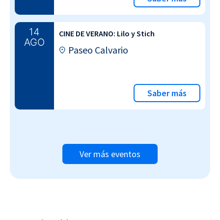
14
CINE DE VERANO: Lilo y Stich
AGO
Paseo Calvario
Saber más
Ver más eventos