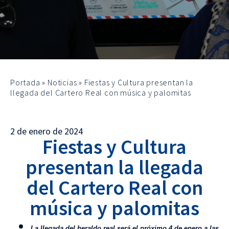
Portada
»
Noticias
»
Fiestas y Cultura presentan la
llegada del Cartero Real con música y palomitas
2 de enero de 2024
Fiestas y Cultura
presentan la llegada
del Cartero Real con
música y palomitas
La lleg
ada del heraldo real será el próximo 4 de enero a las