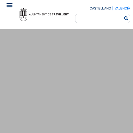
CASTELLANO
|
VALENCIÀ