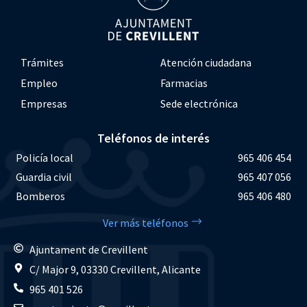
Trámites
Atención ciudadana
Empleo
Farmacias
Empresas
Sede electrónica
Teléfonos de interés
Policía local
965 406 454
Guardia civil
965 407 056
Bomberos
965 406 480
Ver más teléfonos
Ajuntament de Crevillent
C/ Major 9, 03330 Crevillent, Alicante
965 401 526