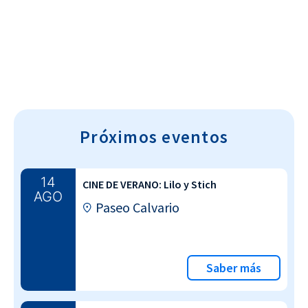
Cultura~T
Próximos eventos
14
CINE DE VERANO: Lilo y Stich
AGO
Paseo Calvario
Saber más