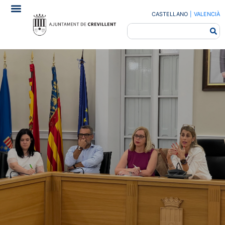
CASTELLANO
|
VALENCIÀ