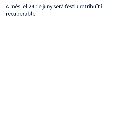
A més, el 24 de juny serà festiu retribuït i
recuperable.
VISITA CREVILLENT