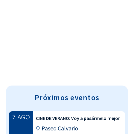
Cultura~T
Próximos eventos
7 AGO
CINE DE VERANO: Voy a pasármelo mejor
Paseo Calvario