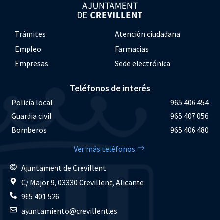
Trámites
Atención ciudadana
Empleo
Farmacias
Empresas
Sede electrónica
Teléfonos de interés
Policía local
965 406 454
Guardia civil
965 407 056
Bomberos
965 406 480
Ver más teléfonos
Ajuntament de Crevillent
C/ Major 9, 03330 Crevillent, Alicante
965 401 526
ayuntamiento@crevillent.es