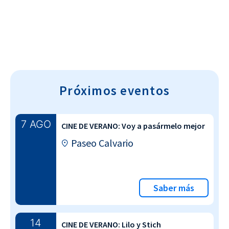
Próximos eventos
7 AGO
CINE DE VERANO: Voy a pasármelo mejor
Paseo Calvario
Saber más
14
CINE DE VERANO: Lilo y Stich