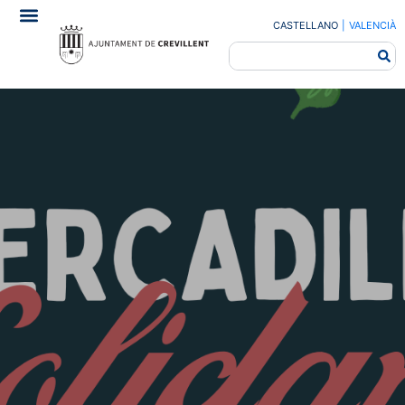
CASTELLANO
|
VALENCIÀ