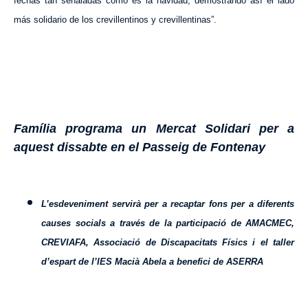
fechas tan señaladas como es la navidad, demostrando así el lado
más solidario de los crevillentinos y crevillentinas”.
Família programa un Mercat Solidari per a
aquest dissabte en el Passeig de Fontenay
L’esdeveniment servirà per a recaptar fons per a diferents
causes socials a través de la participació de AMACMEC,
CREVIAFA, Associació de Discapacitats Físics i el taller
d’espart de l’IES Macià Abela a benefici de ASERRA