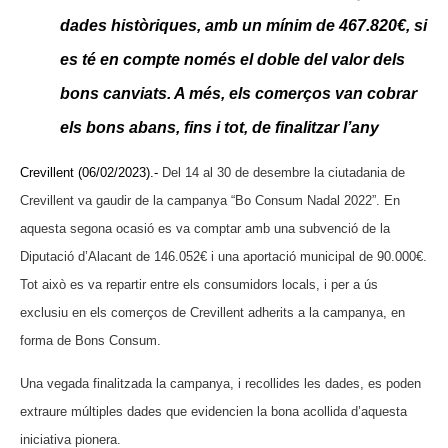
dades històriques, amb un mínim de 467.820€, si
es té en compte només el doble del valor dels
bons canviats. A més, els comerços van cobrar
els bons abans, fins i tot, de finalitzar l’any
Crevillent (06/02/2023).-
Del 14 al 30 de desembre la ciutadania de
Crevillent va gaudir de la campanya “Bo Consum Nadal 2022”. En
aquesta segona ocasió es va comptar amb una subvenció de la
Diputació d’Alacant de 146.052€ i una aportació municipal de 90.000€.
Tot això es va repartir entre els consumidors locals, i per a ús
exclusiu en els comerços de Crevillent adherits a la campanya, en
forma de Bons Consum.
Una vegada finalitzada la campanya, i recollides les dades, es poden
extraure múltiples dades que evidencien la bona acollida d’aquesta
iniciativa pionera.