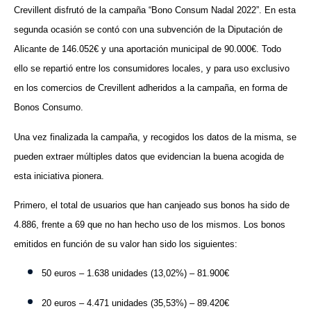
Crevillent disfrutó de la campaña “Bono Consum Nadal 2022”. En esta
segunda ocasión se contó con una subvención de la Diputación de
Alicante de 146.052€ y una aportación municipal de 90.000€. Todo
ello se repartió entre los consumidores locales, y para uso exclusivo
en los comercios de Crevillent adheridos a la campaña, en forma de
Bonos Consumo.
Una vez finalizada la campaña, y recogidos los datos de la misma, se
pueden extraer múltiples datos que evidencian la buena acogida de
esta iniciativa pionera.
Primero, el total de usuarios que han canjeado sus bonos ha sido de
4.886, frente a 69 que no han hecho uso de los mismos. Los bonos
emitidos en función de su valor han sido los siguientes:
50 euros – 1.638 unidades (13,02%) – 81.900€
20 euros – 4.471 unidades (35,53%) – 89.420€