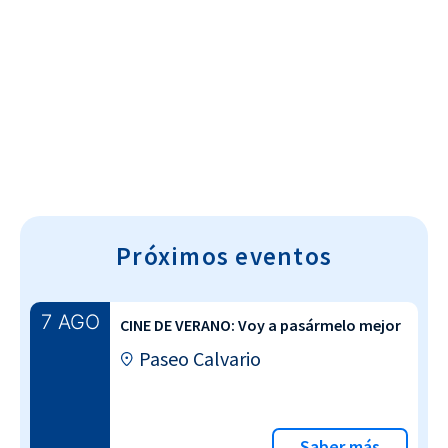
Cultura~T
Próximos eventos
7 AGO
CINE DE VERANO: Voy a pasármelo mejor
Paseo Calvario
Saber más