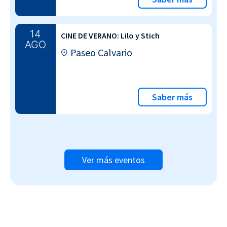
14
CINE DE VERANO: Lilo y Stich
AGO
Paseo Calvario
Saber más
Ver más eventos