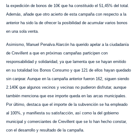
la expedición de bonos de 10€ que ha constituido el 51,45% del total.
Además, añade que otro acierto de esta campaña con respecto a la
anterior ha sido la de ofrecer la posibilidad de acumular varios bonos
en una sola venta.
Asimismo, Manuel Penalva Alarcón ha querido apelar a la ciudadanía
de Crevillent a que en próximas campañas participen con
responsabilidad y solidaridad, ya que lamenta que se hayan emitido
en su totalidad los Bonos Consumo y que 121 de ellos hayan quedado
sin canjear. Aunque en la campaña anterior fueron 162, siguen siendo
2.140€ que algunos vecinos y vecinas no pudieron disfrutar, aunque
también menciona que ese importe queda en las arcas municipales.
Por último, destaca que el importe de la subvención se ha empleado
al 100%, y manifiesta su satisfacción, así como la del gobierno
municipal y comerciantes de Crevillent que se lo han hecho constar,
con el desarrollo y resultado de la campaña.