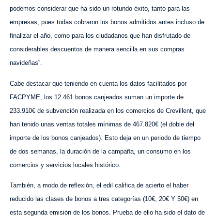
podemos considerar que ha sido un rotundo éxito, tanto para las
empresas, pues todas cobraron los bonos admitidos antes incluso de
finalizar el año, como para los ciudadanos que han disfrutado de
considerables descuentos de manera sencilla en sus compras
navideñas”.
Cabe destacar que teniendo en cuenta los datos facilitados por
FACPYME, los 12.461 bonos canjeados suman un importe de
233.910€ de subvención realizada en los comercios de Crevillent, que
han tenido unas ventas totales mínimas de 467.820€ (el doble del
importe de los bonos canjeados). Esto deja en un periodo de tiempo
de dos semanas, la duración de la campaña, un consumo en los
comercios y servicios locales histórico.
También, a modo de reflexión, el edil califica de acierto el haber
reducido las clases de bonos a tres categorías (10€, 20€ Y 50€) en
esta segunda emisión de los bonos. Prueba de ello ha sido el dato de