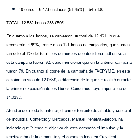
10 euros – 6.473 unidades (51,45%) – 64.730€
TOTAL: 12.582 bonos 236.050€
En cuanto a los bonos, se canjearon un total de 12.461, lo que
representa el 99%, frente a los 121 bonos no canjeados, que suman
tan solo el 1% del total.
Los comercios que decidieron adherirse a
esta campaña fueron 92, cabe mencionar que en la anterior campaña
fueron 79. En cuanto al coste de la campaña de FACPYME, en esta
ocasión ha sido de 12.065€, a diferencia de la que se realizó durante
la primera expedición de los Bonos Consumos cuyo importe fue de
14.019€.
Atendiendo a todo lo anterior, el primer teniente de alcalde y concejal
de Industria, Comercio y Mercados, Manuel Penalva Alarcón, ha
indicado que “siendo el objetivo de esta campaña el impulso y la
reactivación de la economía y el comercio local en Crevillent,