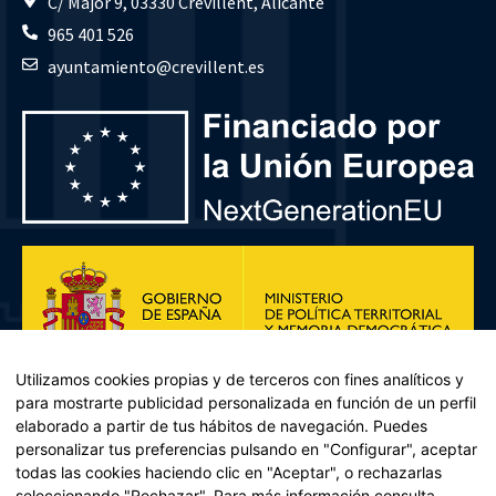
C/ Major 9, 03330 Crevillent, Alicante
965 401 526
ayuntamiento@crevillent.es
Utilizamos cookies propias y de terceros con fines analíticos y
para mostrarte publicidad personalizada en función de un perfil
elaborado a partir de tus hábitos de navegación. Puedes
personalizar tus preferencias pulsando en "Configurar", aceptar
todas las cookies haciendo clic en "Aceptar", o rechazarlas
seleccionando "Rechazar". Para más información consulta