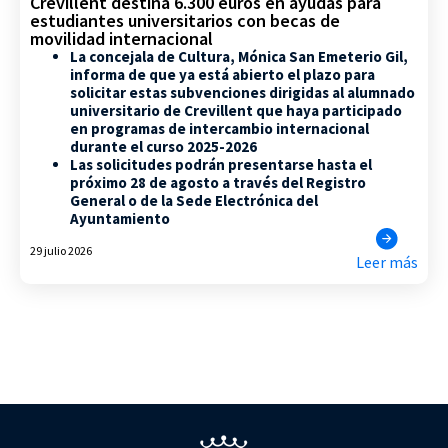
Crevillent destina 6.300 euros en ayudas para
estudiantes universitarios con becas de
movilidad internacional
La concejala de Cultura, Mónica San Emeterio Gil,
informa de que ya está abierto el plazo para
solicitar estas subvenciones dirigidas al alumnado
universitario de Crevillent que haya participado
en programas de intercambio internacional
durante el curso 2025-2026
Las solicitudes podrán presentarse hasta el
próximo 28 de agosto a través del Registro
General o de la Sede Electrónica del
Ayuntamiento
29 julio 2026
Leer más