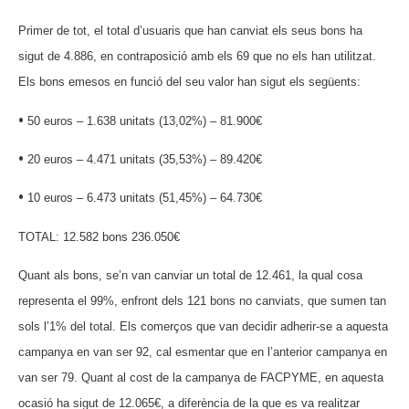
Primer de tot, el total d’usuaris que han canviat els seus bons ha
sigut de 4.886, en contraposició amb els 69 que no els han utilitzat.
Els bons emesos en funció del seu valor han sigut els següents:
•
50 euros – 1.638 unitats (13,02%) – 81.900€
•
20 euros – 4.471 unitats (35,53%) – 89.420€
•
10 euros – 6.473 unitats (51,45%) – 64.730€
TOTAL: 12.582 bons 236.050€
Quant als bons, se’n van canviar un total de 12.461, la qual cosa
representa el 99%, enfront dels 121 bons no canviats, que sumen tan
sols l’1% del total. Els comerços que van decidir adherir-se a aquesta
campanya en van ser 92, cal esmentar que en l’anterior campanya en
van ser 79. Quant al cost de la campanya de FACPYME, en aquesta
ocasió ha sigut de 12.065€, a diferència de la que es va realitzar