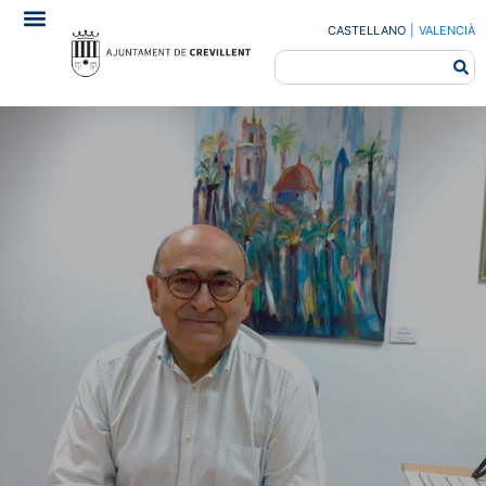
CASTELLANO
|
VALENCIÀ