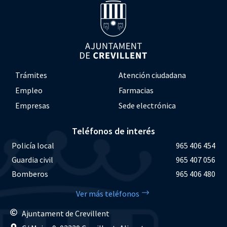
Trámites
Atención ciudadana
Empleo
Farmacias
Empresas
Sede electrónica
Teléfonos de interés
Policía local
965 406 454
Guardia civil
965 407 056
Bomberos
965 406 480
Ver más teléfonos
Ajuntament de Crevillent