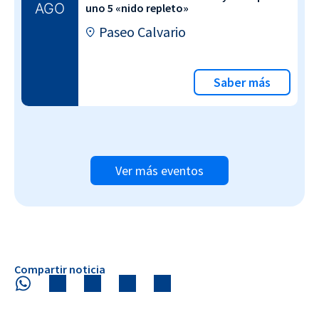
AGO
uno 5 «nido repleto»
Paseo Calvario
Saber más
Ver más eventos
Compartir noticia