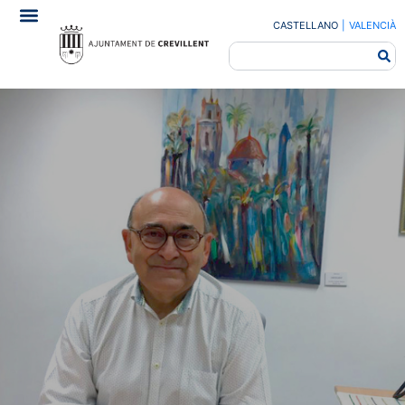
CASTELLANO
|
VALENCIÀ