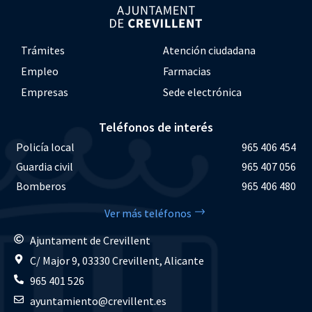
Trámites
Atención ciudadana
Empleo
Farmacias
Empresas
Sede electrónica
Teléfonos de interés
Policía local
965 406 454
Guardia civil
965 407 056
Bomberos
965 406 480
Ver más teléfonos
Ajuntament de Crevillent
C/ Major 9, 03330 Crevillent, Alicante
965 401 526
ayuntamiento@crevillent.es