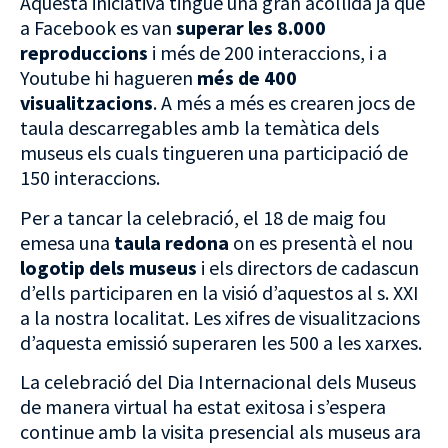
Aquesta iniciativa tingué una gran acollida ja que
a Facebook es van
superar les 8.000
reproduccions
i més de 200 interaccions, i a
Youtube hi hagueren
més de 400
visualitzacions
. A més a més es crearen jocs de
taula descarregables amb la temàtica dels
museus els cuals tingueren una participació de
150 interaccions.
Per a tancar la celebració, el 18 de maig fou
emesa una
taula redona
on es presentà el nou
logotip dels museus
i els directors de cadascun
d’ells participaren en la visió d’aquestos al s. XXI
a la nostra localitat. Les xifres de visualitzacions
d’aquesta emissió superaren les 500 a les xarxes.
La celebració del Dia Internacional dels Museus
de manera virtual ha estat exitosa i s’espera
continue amb la visita presencial als museus ara