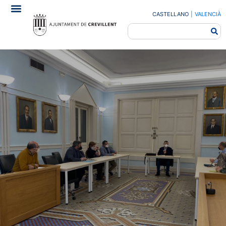
CASTELLANO
|
VALENCIÀ