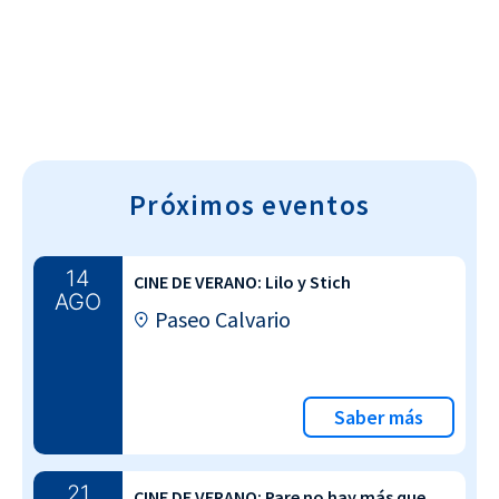
Próximos eventos
14
CINE DE VERANO: Lilo y Stich
AGO
Paseo Calvario
Saber más
21
CINE DE VERANO: Pare no hay más que