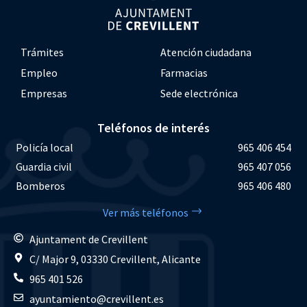
Trámites
Atención ciudadana
Empleo
Farmacias
Empresas
Sede electrónica
Teléfonos de interés
Policía local
965 406 454
Guardia civil
965 407 056
Bomberos
965 406 480
Ver más teléfonos
Ajuntament de Crevillent
C/ Major 9, 03330 Crevillent, Alicante
965 401 526
ayuntamiento@crevillent.es