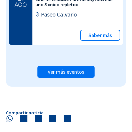
AGO
uno 5 «nido repleto»
Paseo Calvario
Saber más
Ver más eventos
Compartir noticia