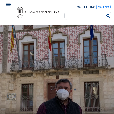
CASTELLANO
|
VALENCIÀ