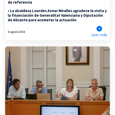
de referencia
• La alcaldesa Lourdes Aznar Miralles agradece la visita y
la financiación de Generalitat Valenciana y Diputación
de Alicante para acometer la actuación
6 agosto 2026
Leer más