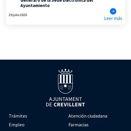
General o de la Sede Electrónica del
Ayuntamiento
29 julio 2026
Leer más
Trámites
Atención ciudadana
Empleo
Farmacias