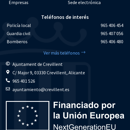
Empresas
Sede electrónica
Teléfonos de interés
Policía local
965 406 454
Guardia civil
965 407 056
Bomberos
965 406 480
Ver más teléfonos
Ajuntament de Crevillent
C/ Major 9, 03330 Crevillent, Alicante
965 401 526
ayuntamiento@crevillent.es