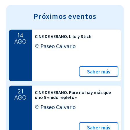
Próximos eventos
14
CINE DE VERANO: Lilo y Stich
AGO
Paseo Calvario
Saber más
21
CINE DE VERANO: Pare no hay más que
AGO
uno 5 «nido repleto»
Paseo Calvario
Saber más