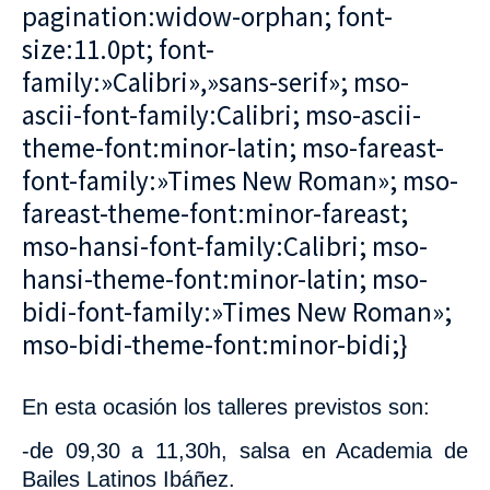
pagination:widow-orphan; font-
size:11.0pt; font-
family:»Calibri»,»sans-serif»; mso-
ascii-font-family:Calibri; mso-ascii-
theme-font:minor-latin; mso-fareast-
font-family:»Times New Roman»; mso-
fareast-theme-font:minor-fareast;
mso-hansi-font-family:Calibri; mso-
hansi-theme-font:minor-latin; mso-
bidi-font-family:»Times New Roman»;
mso-bidi-theme-font:minor-bidi;}
En esta ocasión los talleres previstos son:
-de 09,30 a 11,30h, salsa
en Academia de
Bailes Latinos Ibáñez.