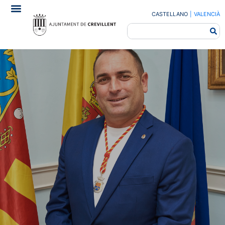
CASTELLANO
|
VALENCIÀ