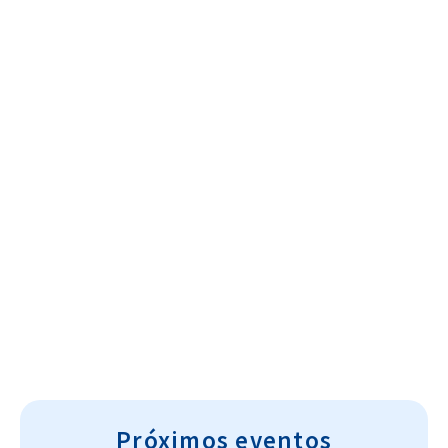
Cultura~T
Próximos eventos