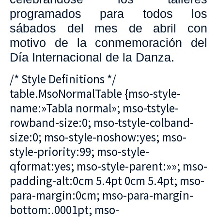
programados para todos los
sábados del mes de abril con
motivo de la conmemoración del
Día Internacional de la Danza.
/* Style Definitions */
table.MsoNormalTable {mso-style-
name:»Tabla normal»; mso-tstyle-
rowband-size:0; mso-tstyle-colband-
size:0; mso-style-noshow:yes; mso-
style-priority:99; mso-style-
qformat:yes; mso-style-parent:»»; mso-
padding-alt:0cm 5.4pt 0cm 5.4pt; mso-
para-margin:0cm; mso-para-margin-
bottom:.0001pt; mso-