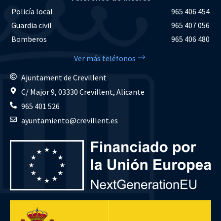
Policía local
965 406 454
Guardia civil
965 407 056
Bomberos
965 406 480
Ver más teléfonos
Ajuntament de Crevillent
C/ Major 9, 03330 Crevillent, Alicante
965 401 526
ayuntamiento@crevillent.es