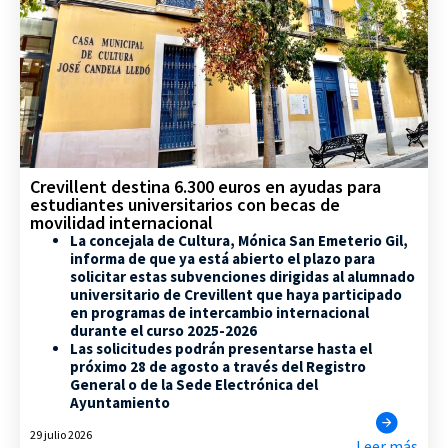
Crevillent destina 6.300 euros en ayudas para
estudiantes universitarios con becas de
movilidad internacional
La concejala de Cultura, Mónica San Emeterio Gil,
informa de que ya está abierto el plazo para
solicitar estas subvenciones dirigidas al alumnado
universitario de Crevillent que haya participado
en programas de intercambio internacional
durante el curso 2025-2026
Las solicitudes podrán presentarse hasta el
próximo 28 de agosto a través del Registro
General o de la Sede Electrónica del
Ayuntamiento
29 julio 2026
Leer más