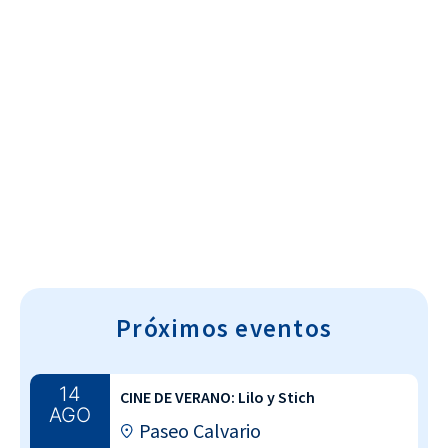
Cultura~T
Próximos eventos
14
CINE DE VERANO: Lilo y Stich
AGO
Paseo Calvario