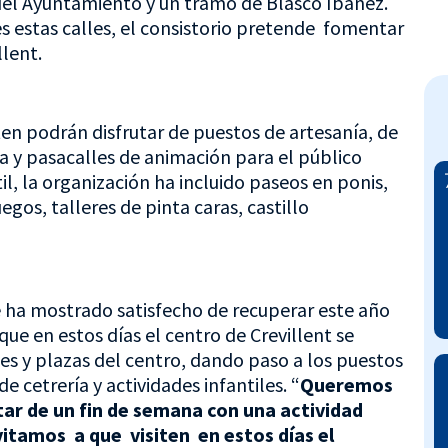
del Ayuntamiento y un tramo de Blasco Ibáñez.
s estas calles, el consistorio pretende fomentar
lent.
iten podrán disfrutar de puestos de artesanía, de
ía y pasacalles de animación para el público
il, la organización ha incluido paseos en ponis,
egos, talleres de pinta caras, castillo
se ha mostrado satisfecho de recuperar este año
que en estos días el centro de Crevillent se
es y plazas del centro, dando paso a los puestos
e cetrería y actividades infantiles. “
Queremos
ar de un fin de semana con una actividad
nvitamos a que visiten en estos días el