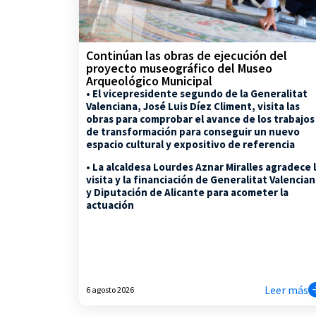
Continúan las obras de ejecución del
proyecto museográfico del Museo
Arqueológico Municipal
• El vicepresidente segundo de la Generalitat
Valenciana, José Luis Díez Climent, visita las
obras para comprobar el avance de los trabajos
de transformación para conseguir un nuevo
espacio cultural y expositivo de referencia
• La alcaldesa Lourdes Aznar Miralles agradece 
visita y la financiación de Generalitat Valencia
y Diputación de Alicante para acometer la
actuación
Leer más
6 agosto 2026