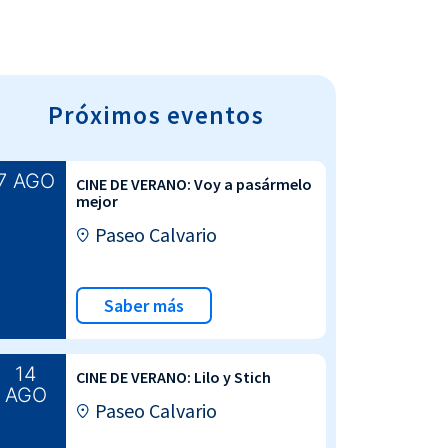
Próximos eventos
7 AGO
CINE DE VERANO: Voy a pasármelo
mejor
Paseo Calvario
Saber más
14
CINE DE VERANO: Lilo y Stich
AGO
Paseo Calvario