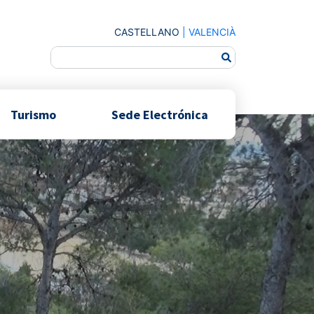
CASTELLANO
|
VALENCIÀ
Turismo
Sede Electrónica