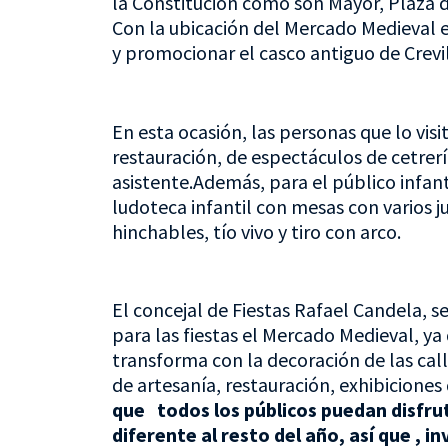
la Constitución como son Mayor, Plaza 
Con la ubicación del Mercado Medieval e
y promocionar el casco antiguo de Crevil
En esta ocasión, las personas que lo vis
restauración, de espectáculos de cetrer
asistente.Además, para el público infant
ludoteca infantil con mesas con varios ju
hinchables, tío vivo y tiro con arco.
El concejal de Fiestas Rafael Candela, 
para las fiestas el Mercado Medieval, ya 
transforma con la decoración de las call
de artesanía, restauración, exhibiciones d
que todos los públicos puedan disfrut
diferente al resto del año, así que , i