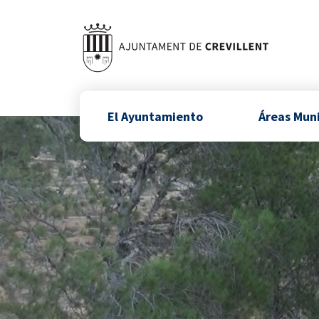
El Ayuntamiento
Áreas Mun