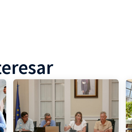
teresar