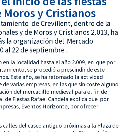
l inicio de las fiestas
 Moros y Cristianos
ntamiento de Crevillent, dentro de la
onales y de Moros y Cristianos 2.013, ha
ás la organización del Mercado
0 al 22 de septiembre .
 en la localidad hasta el año 2.009, en que por
tamiento, se procedió a prescindir de este
nos. Este año, se ha retomado la actividad
 de varias empresas, en las que sin coste alguno
ación del mercadillo medieval para el fin de
ejal de Fiestas Rafael Candela explica que por
empresas, Eventos Horizonte, por ofrecer
as calles del casco antiguo próximas a la Plaza de