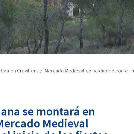
ará en Crevillent el Mercado Medieval coincidiendo con el ini
mana se montará en
 Mercado Medieval