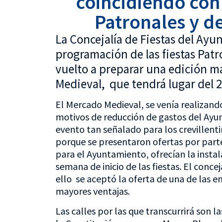
coincidiendo con e
Patronales y de
La Concejalía de Fiestas del Ayu
programación de las fiestas Patr
vuelto a preparar una edición m
Medieval, que tendrá lugar del 2
El Mercado Medieval, se venía realizando
motivos de reducción de gastos del Ayun
evento tan señalado para los crevillenti
porque se presentaron ofertas por parte
para el Ayuntamiento, ofrecían la instal
semana de inicio de las fiestas. El conc
ello se aceptó la oferta de una de las 
mayores ventajas.
Las calles por las que transcurrirá son l