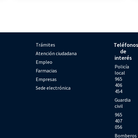
Teléfono
Trámites
de
Atención ciudadana
interés
Empleo
Policía
Farmacias
local
965
Empresas
406
Sede electrónica
454
Guardia
civil
965
407
056
Bomberos