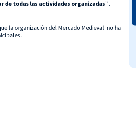
ar de todas las actividades organizadas
” .
ue la organización del Mercado Medieval no ha
cipales .