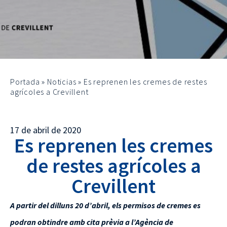
Portada
»
Noticias
»
Es reprenen les cremes de restes
agrícoles a Crevillent
17 de abril de 2020
Es reprenen les cremes
de restes agrícoles a
Crevillent
A partir del dilluns 20 d’abril, els permisos de cremes es
podran obtindre amb cita prèvia a l’Agència de