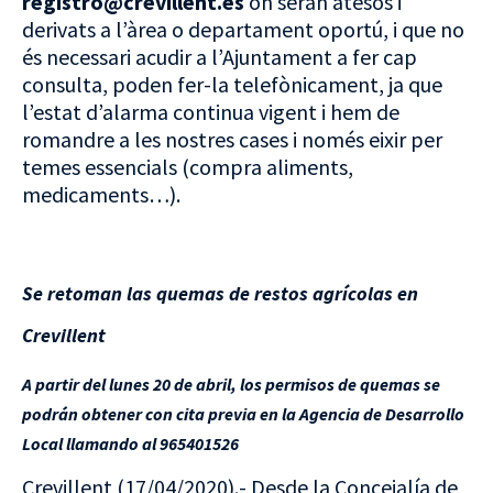
registro@crevillent.es
on seran atesos i
derivats a l’àrea o departament oportú, i que no
és necessari acudir a l’Ajuntament a fer cap
consulta, poden fer-la telefònicament, ja que
l’estat d’alarma continua vigent i hem de
romandre a les nostres cases i només eixir per
temes essencials (compra aliments,
medicaments…).
Se retoman las quemas de restos agrícolas en
Crevillent
A partir del lunes 20 de abril, los permisos de quemas se
podrán obtener con cita previa en la Agencia de Desarrollo
Local llamando al 965401526
Crevillent (17/04/2020).- Desde la Concejalía de