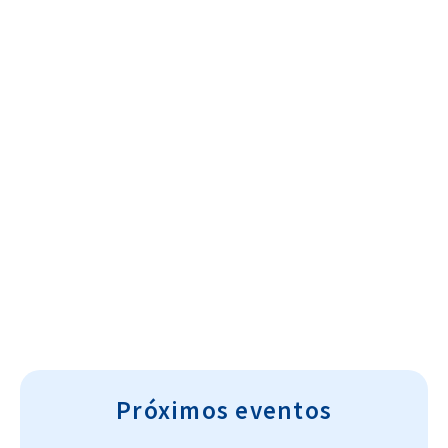
Cultura~T
Próximos eventos