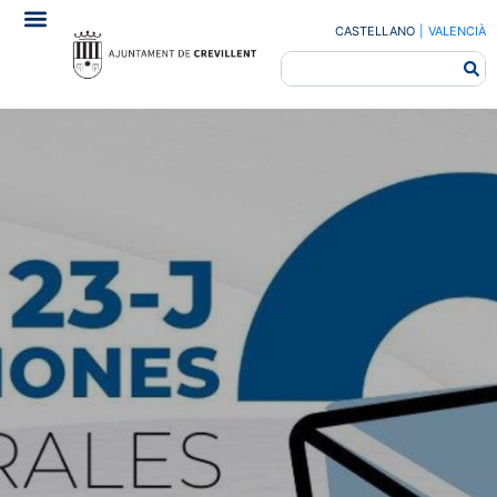
CASTELLANO
|
VALENCIÀ