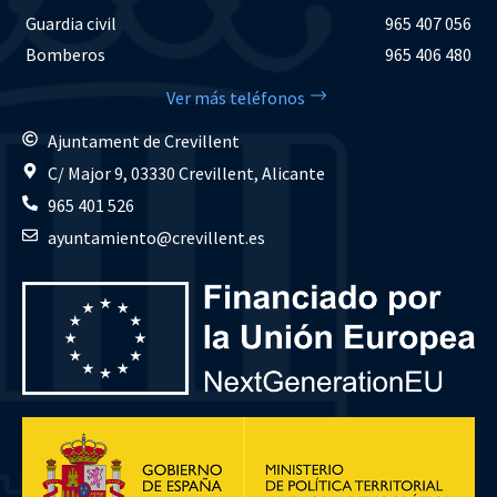
Guardia civil
965 407 056
Bomberos
965 406 480
Ver más teléfonos
Ajuntament de Crevillent
C/ Major 9, 03330 Crevillent, Alicante
965 401 526
ayuntamiento@crevillent.es