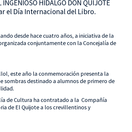
e “EL INGENIOSO HIDALGO DON QUIJOTE
el Día Internacional del Libro.
izando desde hace cuatro años, a iniciativa de la
 y organizada conjuntamente con la Concejalía de
llol, este año la conmemoración presenta la
 de sombras destinado a alumnos de primero de
lidad.
alía de Cultura ha contratado a la Compañía
ia de El Quijote a los crevillentinos y