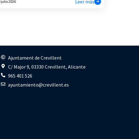
Leer más
 julio 2026
s
Ajuntament de Crevillent
C/ Major 9, 03330 Crevillent, Alicante
965 401 526
ayuntamiento@crevillent.es