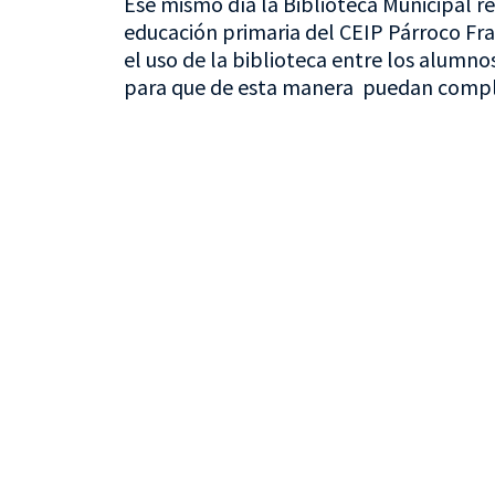
Ese mismo día la Biblioteca Municipal re
educación primaria del CEIP Párroco Fra
el uso de la biblioteca entre los alumnos
para que de esta manera puedan compl