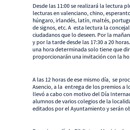
Desde las 11:00 se realizará la lectura p
lecturas en valenciano, chino, esperanto
húngaro, irlandés, latín, maltés, portugu
de signos, etc. A esta lectura la conceja
ciudadanos que lo deseen. Por la mañana
y por la tarde desde las 17:30 a 20 horas
una hora determinada solo tiene que diri
proporcionarán una invitación con la ho
A las 12 horas de ese mismo día, se pro
Asencio, a la entrega de los premios a 
llevó a cabo con motivo del Día Internac
alumnos de varios colegios de la locali
editados por el Ayuntamiento y serán ob