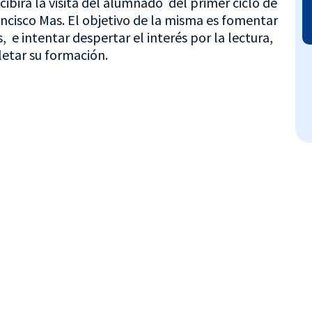
cibirá la visita del alumnado del primer ciclo de
ncisco Mas. El objetivo de la misma es fomentar
, e intentar despertar el interés por la lectura,
etar su formación.