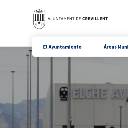
El Ayuntamiento
Áreas Mun