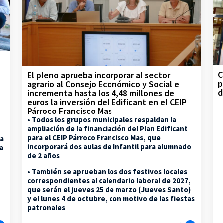
C
El pleno aprueba incorporar al sector
p
agrario al Consejo Económico y Social e
d
incrementa hasta los 4,48 millones de
euros la inversión del Edificant en el CEIP
Párroco Francisco Mas
• Todos los grupos municipales respaldan la
ampliación de la financiación del Plan Edificant
para el CEIP Párroco Francisco Mas, que
la
incorporará dos aulas de Infantil para alumnado
na
de 2 años
• También se aprueban los dos festivos locales
correspondientes al calendario laboral de 2027,
que serán el jueves 25 de marzo (Jueves Santo)
y el lunes 4 de octubre, con motivo de las fiestas
patronales