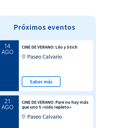
Próximos eventos
14
CINE DE VERANO: Lilo y Stich
AGO
Paseo Calvario
Saber más
21
CINE DE VERANO: Pare no hay más
AGO
que uno 5 «nido repleto»
Paseo Calvario