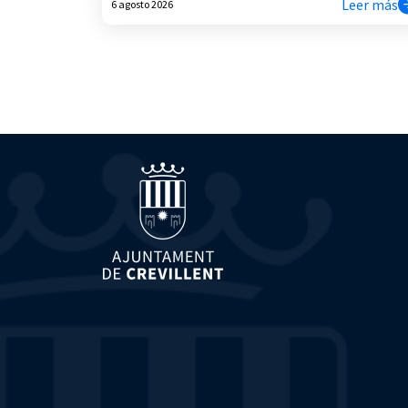
Leer más
6 agosto 2026