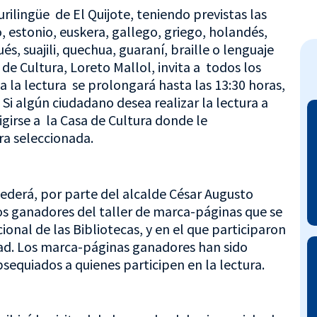
lurilingüe de El Quijote, teniendo previstas las
, estonio, euskera, gallego, griego, holandés,
és, suajili, quechua, guaraní, braille o lenguaje
l de Cultura, Loreto Mallol, invita a todos los
 la lectura se prolongará hasta las 13:30 horas,
. Si algún ciudadano desea realizar la lectura a
girse a la Casa de Cultura donde le
ra seleccionada.
cederá, por parte del alcalde César Augusto
los ganadores del taller de marca-páginas que se
ional de las Bibliotecas, y en el que participaron
dad. Los marca-páginas ganadores han sido
sequiados a quienes participen en la lectura.