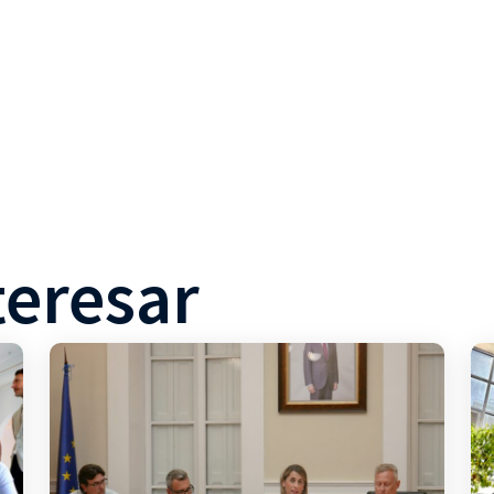
teresar