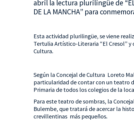
abril la lectura plurilingüe d
DE LA MANCHA” para conmemorar 
Esta actividad plurilingüe, se viene real
Tertulia Artístico-Literaria “El Cresol”
Cultura.
Según la Concejal de Cultura Loreto Ma
particularidad de contar con un teatro
Primaria de todos los colegios de la loca
Para este teatro de sombras, la Concej
Bulembe, que tratará de acercar la histor
crevillentinas más pequeños.