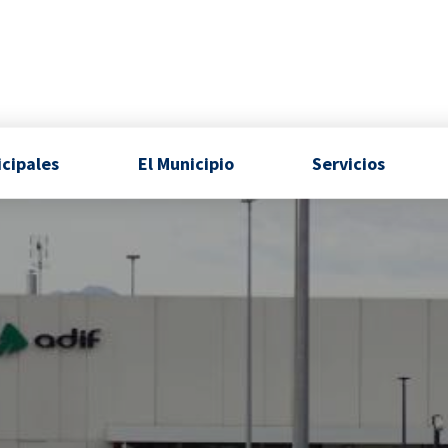
icipales
El Municipio
Servicios