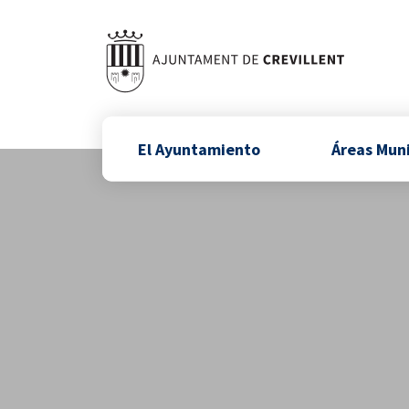
El Ayuntamiento
Áreas Mun