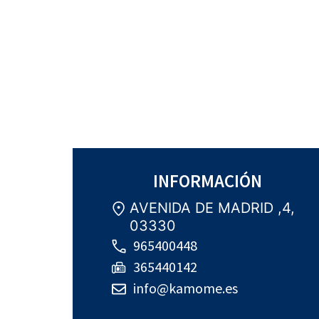
INFORMACIÓN
AVENIDA DE MADRID ,4,
03330
965400448
365440142
info@kamome.es