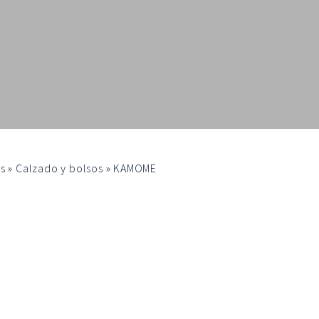
s
»
Calzado y bolsos
»
KAMOME