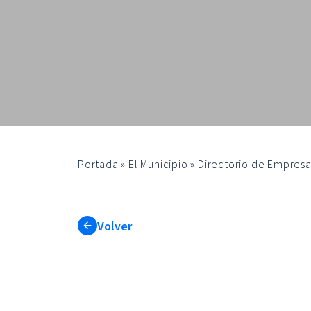
Portada
»
El Municipio
»
Directorio de Empresa
Volver