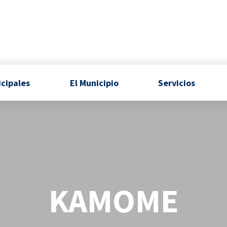
icipales
El Municipio
Servicios
KAMOME