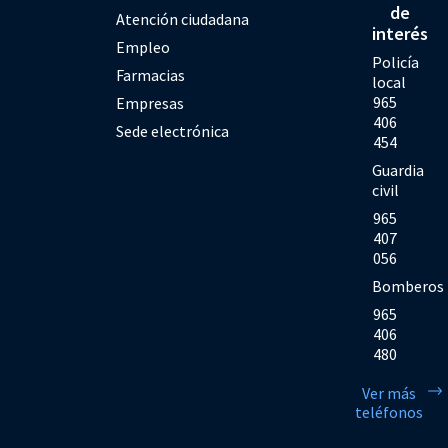
de
Atención ciudadana
interés
Empleo
Policía
Farmacias
local
965
Empresas
406
Sede electrónica
454
Guardia
civil
965
407
056
Bomberos
965
406
480
Ver más
teléfonos