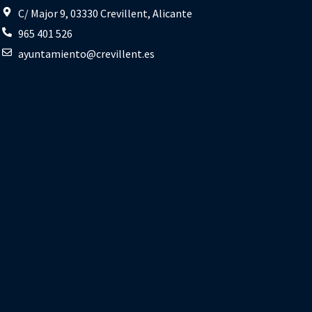
C/ Major 9, 03330 Crevillent, Alicante
965 401 526
ayuntamiento@crevillent.es