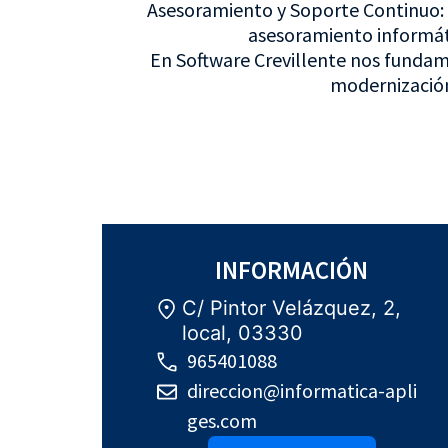
Asesoramiento y Soporte Continuo: 
asesoramiento informáti
En Software Crevillente nos fundam
modernización 
INFORMACIÓN
C/ Pintor Velázquez, 2,
local, 03330
965401088
direccion@informatica-apli
ges.com