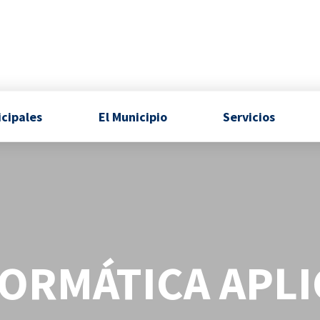
icipales
El Municipio
Servicios
FORMÁTICA APLI