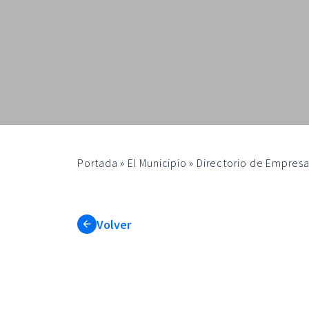
Portada
»
El Municipio
»
Directorio de Empresa
Volver