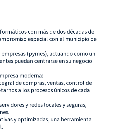
 informáticos con más de dos décadas de
compromiso especial con el municipio de
as empresas (pymes), actuando como un
lientes puedan centrarse en su negocio
 empresa moderna:
tegral de compras, ventas, control de
tarnos a los procesos únicos de cada
servidores y redes locales y seguras,
nes.
ativas y optimizadas, una herramienta
l.