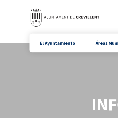
El Ayuntamiento
Áreas Mun
IN