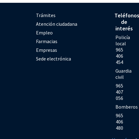
Teléfono
Trámites
de
Atención ciudadana
interés
Empleo
Policía
Farmacias
local
965
Empresas
406
Sede electrónica
454
Guardia
civil
965
407
056
Bomberos
965
406
480