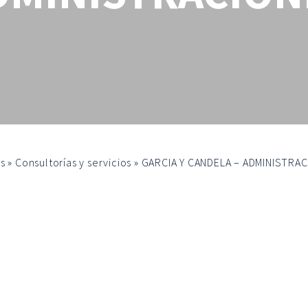
s
»
Consultorías y servicios
»
GARCIA Y CANDELA – ADMINISTRA