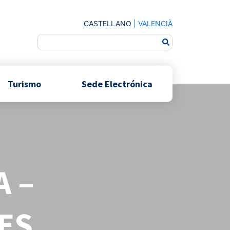
CASTELLANO
|
VALENCIÀ
Turismo
Sede Electrónica
A –
ES