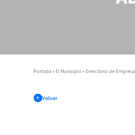
Portada
»
El Municipio
»
Directorio de Empresa
Volver