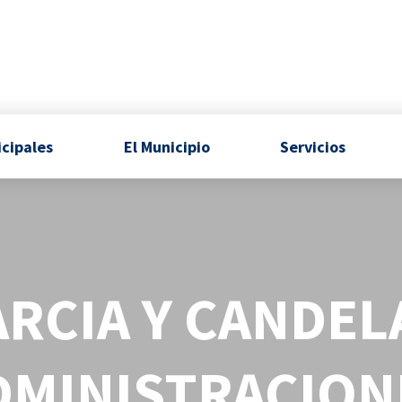
icipales
El Municipio
Servicios
RCIA Y CANDEL
DMINISTRACION