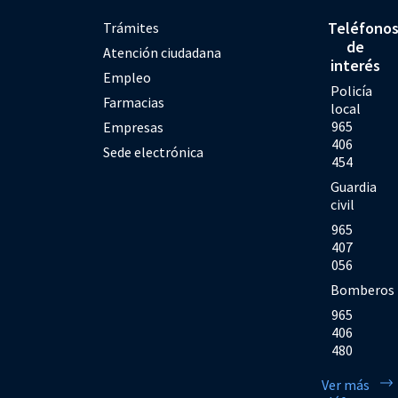
Teléfono
Trámites
de
Atención ciudadana
interés
Empleo
Policía
Farmacias
local
965
Empresas
406
Sede electrónica
454
Guardia
civil
965
407
056
Bomberos
965
406
480
Ver más