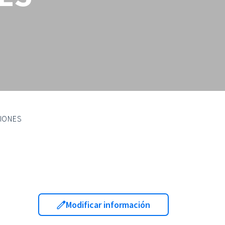
CIONES
Modificar información