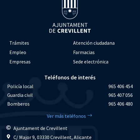
Trámites
Atención ciudadana
Empleo
Farmacias
Empresas
Sede electrónica
Teléfonos de interés
Policía local
965 406 454
Guardia civil
965 407 056
Bomberos
965 406 480
Ver más teléfonos
Ajuntament de Crevillent
C/ Major 9, 03330 Crevillent, Alicante