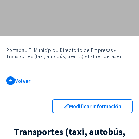
Portada
»
El Municipio
»
Directorio de Empresas
»
Transportes (taxi, autobús, tren…)
»
Esther Gelabert
Volver
Modificar información
Transportes (taxi, autobús,