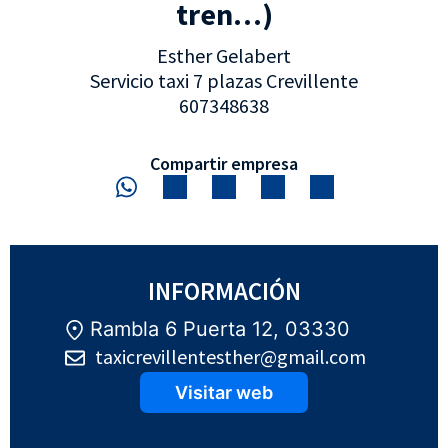
tren…)
Esther Gelabert
Servicio taxi 7 plazas Crevillente
607348638
Compartir empresa
INFORMACIÓN
Rambla 6 Puerta 12, 03330
taxicrevillentesther@gmail.com
Visitar web