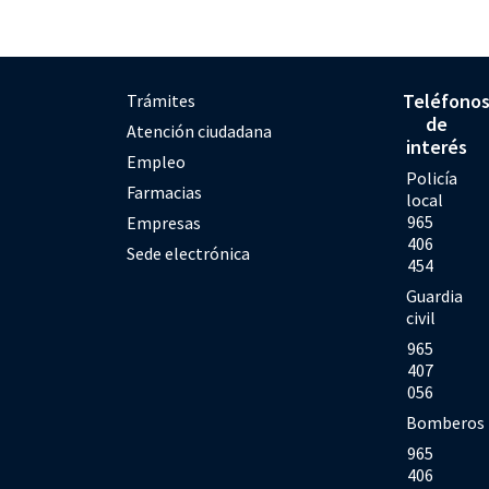
Teléfono
Trámites
de
Atención ciudadana
interés
Empleo
Policía
Farmacias
local
965
Empresas
406
Sede electrónica
454
Guardia
civil
965
407
056
Bomberos
965
406