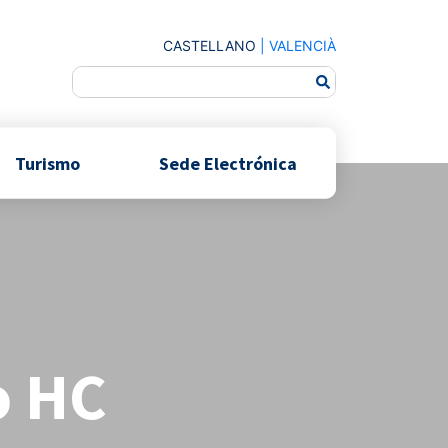
CASTELLANO
|
VALENCIÀ
Turismo
Sede Electrónica
o HC