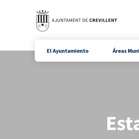
El Ayuntamiento
Áreas Mun
Est