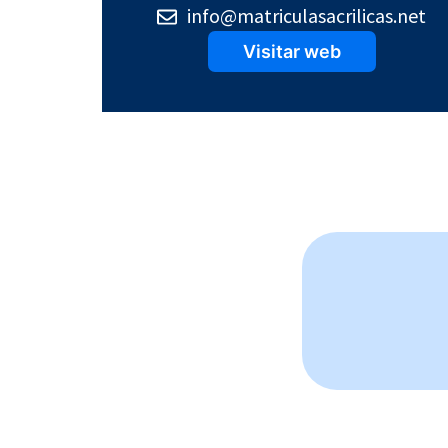
info@matriculasacrilicas.net
Visitar web