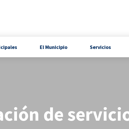
icipales
El Municipio
Servicios
ación de servici