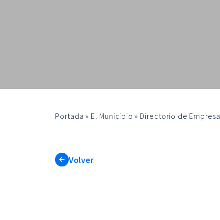
Portada
»
El Municipio
»
Directorio de Empresa
Volver