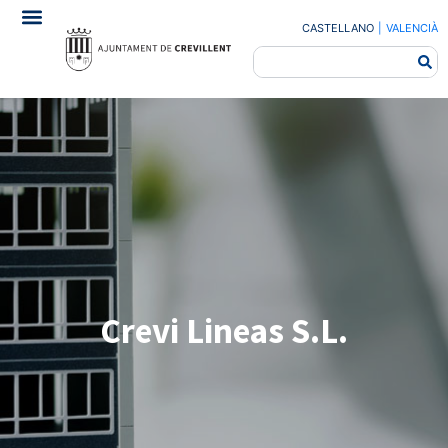
CASTELLANO
|
VALENCIÀ
Crevi Lineas S.L.