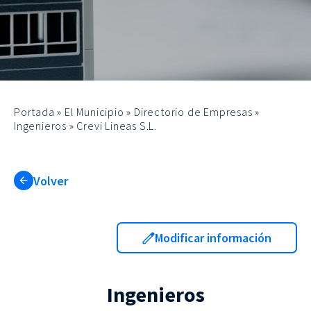
Portada
»
El Municipio
»
Directorio de Empresas
»
Ingenieros
»
Crevi Lineas S.L.
Volver
Modificar información
Ingenieros