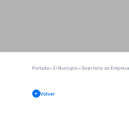
Portada
»
El Municipio
»
Directorio de Empresa
Volver