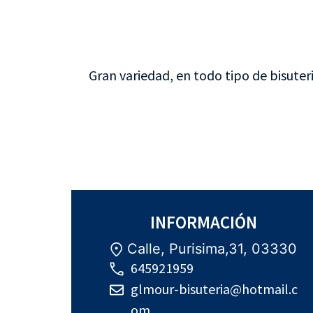
Gran variedad, en todo tipo de bisuteri
INFORMACIÓN
Calle, Purisima,31, 03330
645921959
glmour-bisuteria@hotmail.c
om