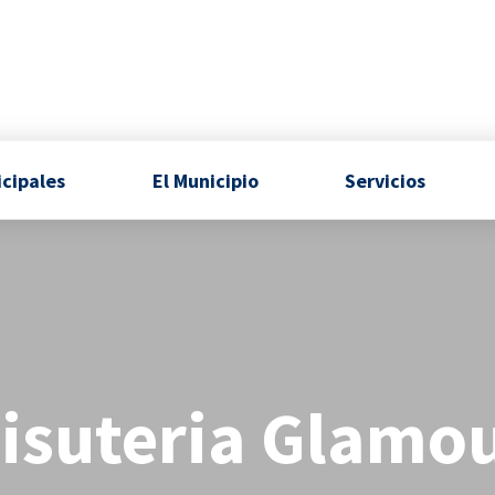
icipales
El Municipio
Servicios
isuteria Glamo