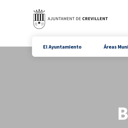
El Ayuntamiento
Áreas Mun
B