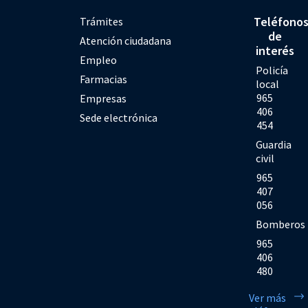
Teléfono
Trámites
de
Atención ciudadana
interés
Empleo
Policía
Farmacias
local
965
Empresas
406
Sede electrónica
454
Guardia
civil
965
407
056
Bomberos
965
406
480
Ver más