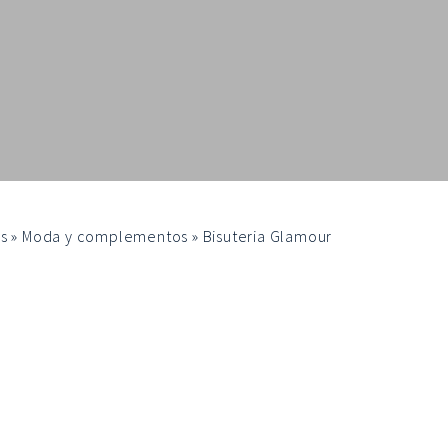
s
»
Moda y complementos
»
Bisuteria Glamour