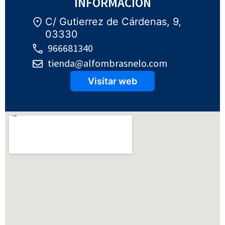
INFORMACIÓN
C/ Gutierrez de Cárdenas, 9,
03330
966681340
tienda@alfombrasnelo.com
Visitar web