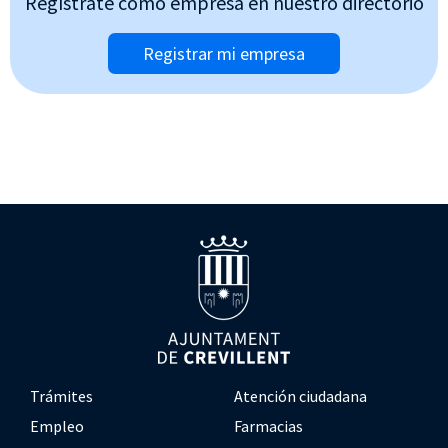
Regístrate como empresa en nuestro directorio
Registrar mi empresa
Trámites
Atención ciudadana
Empleo
Farmacias