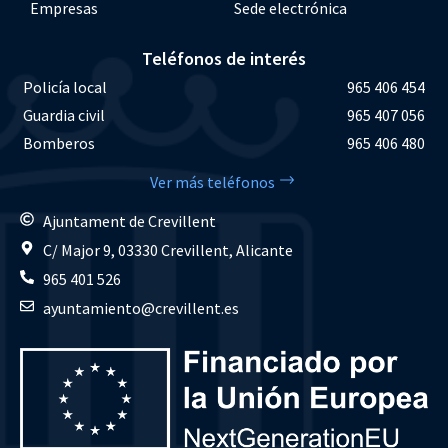
Empresas
Sede electrónica
Teléfonos de interés
Policía local
965 406 454
Guardia civil
965 407 056
Bomberos
965 406 480
Ver más teléfonos
Ajuntament de Crevillent
C/ Major 9, 03330 Crevillent, Alicante
965 401 526
ayuntamiento@crevillent.es