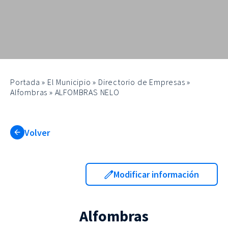
Portada
»
El Municipio
»
Directorio de Empresas
»
Alfombras
»
ALFOMBRAS NELO
Volver
Modificar información
Alfombras