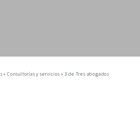
s
»
Consultorías y servicios
»
3 de Tres abogados