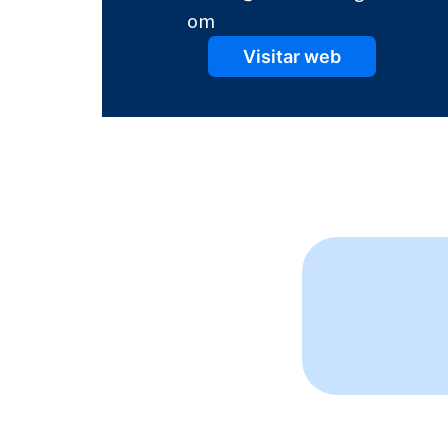
om
Visitar web