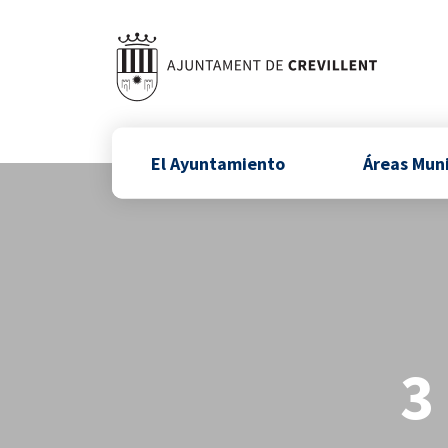
El Ayuntamiento
Áreas Mun
3