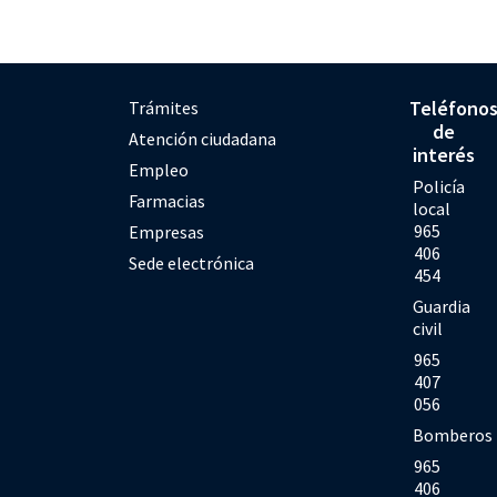
Teléfono
Trámites
de
Atención ciudadana
interés
Empleo
Policía
Farmacias
local
965
Empresas
406
Sede electrónica
454
Guardia
civil
965
407
056
Bomberos
965
406