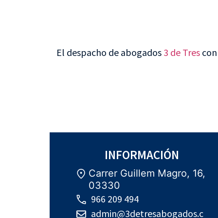
El despacho de abogados
3 de Tres
con 
INFORMACIÓN
Carrer Guillem Magro, 16,
03330
966 209 494
admin@3detresabogados.c