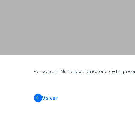
Portada
»
El Municipio
»
Directorio de Empresa
Volver