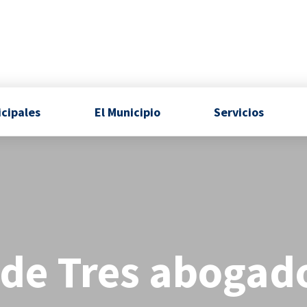
icipales
El Municipio
Servicios
 de Tres abogad