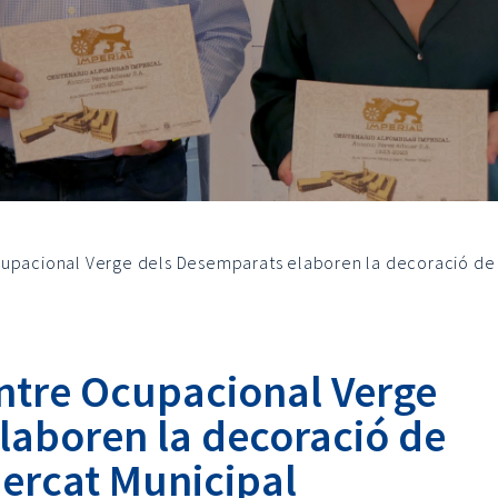
cupacional Verge dels Desemparats elaboren la decoració de 
ntre Ocupacional Verge
laboren la decoració de
ercat Municipal