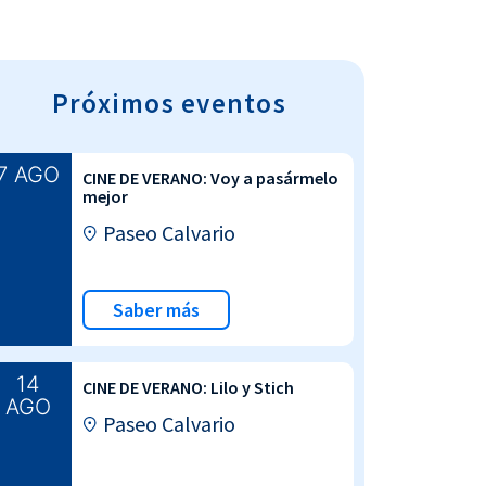
Próximos eventos
7 AGO
CINE DE VERANO: Voy a pasármelo
mejor
Paseo Calvario
Saber más
14
CINE DE VERANO: Lilo y Stich
AGO
Paseo Calvario