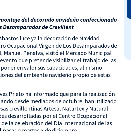
al montaje del decorado navideño confeccionado
os Desamparados de Crevillent
 Abastos luce ya la decoración de Navidad
tro Ocupacional Virgen de Los Desamparados de
l, Manuel Penalva, visitó el Mercado Municipal
evento que pretende visibilizar el trabajo de las
 poner en valor sus capacidades, al mismo
ciones del ambiente navideño propio de estas
ves Prieto ha informado que para la realización
ajando desde mediados de octubre, han utilizado
sas crevillentinas Artesa, Naturtex y Natural
dades desarrolladas por el Centro Ocupacional
e la celebración del Día Internacional de las
l pasado martes 3 de diciembre.