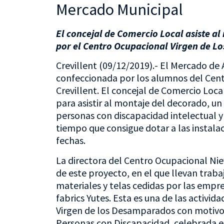
Mercado Municipal
El concejal de Comercio Local asiste 
por el Centro Ocupacional Virgen de L
Crevillent (09/12/2019).- El Mercado de
confeccionada por los alumnos del Cen
Crevillent. El concejal de Comercio Loca
para asistir al montaje del decorado, un 
personas con discapacidad intelectual y
tiempo que consigue dotar a las instala
fechas.
La directora del Centro Ocupacional Nie
de este proyecto, en el que llevan trab
materiales y telas cedidas por las empre
fabrics Yutes. Esta es una de las activi
Virgen de los Desamparados con motivo d
Personas con Discapacidad, celebrada e