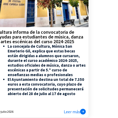
ultura informa de la convocatoria de
yudas para estudiantes de música, danza
 artes escénicas del curso 2024-2025
La concejala de Cultura, Mónica San
Emeterio Gil, explica que estas becas
están dirigidas a alumnos que cursaron,
durante el curso académico 2024-2025,
estudios oficiales de música, danza o artes
escénicas a partir de 5.º curso de
enseñanzas medias o profesionales
El Ayuntamiento destina un total de 7.350
euros a esta convocatoria, cuyo plazo de
presentación de solicitudes permanecerá
abierto del 28 de julio al 17 de agosto
Leer más
 julio 2026