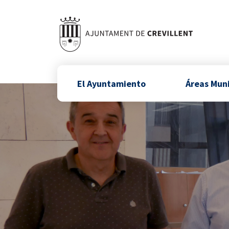
El Ayuntamiento
Áreas Mun