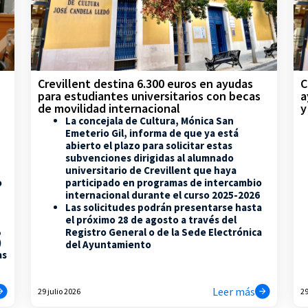
Crevillent destina 6.300 euros en ayudas
C
para estudiantes universitarios con becas
a
de movilidad internacional
y
La concejala de Cultura, Mónica San
Emeterio Gil, informa de que ya está
abierto el plazo para solicitar estas
subvenciones dirigidas al alumnado
universitario de Crevillent que haya
participado en programas de intercambio
o
internacional durante el curso 2025-2026
Las solicitudes podrán presentarse hasta
el próximo 28 de agosto a través del
,
Registro General o de la Sede Electrónica
)
del Ayuntamiento
as
Leer más
29 julio 2026
29