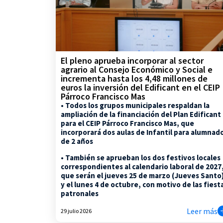
El pleno aprueba incorporar al sector
agrario al Consejo Económico y Social e
incrementa hasta los 4,48 millones de
euros la inversión del Edificant en el CEIP
Párroco Francisco Mas
• Todos los grupos municipales respaldan la
ampliación de la financiación del Plan Edificant
para el CEIP Párroco Francisco Mas, que
incorporará dos aulas de Infantil para alumnad
de 2 años
• También se aprueban los dos festivos locales
correspondientes al calendario laboral de 2027
que serán el jueves 25 de marzo (Jueves Santo
y el lunes 4 de octubre, con motivo de las fiest
patronales
Leer más
29 julio 2026