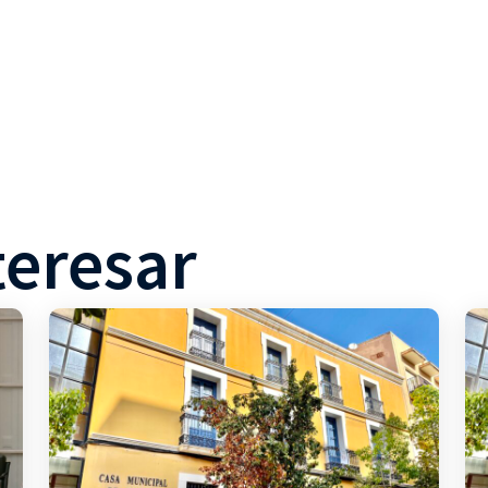
teresar