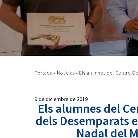
Portada
»
Noticias
»
Els alumnes del Centre O
9 de diciembre de 2019
Els alumnes del Ce
dels Desemparats e
Nadal del M